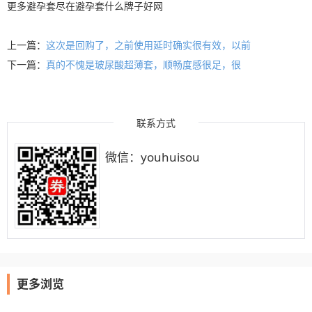
更多
避孕套
尽在
避孕套什么牌子好
网
上一篇：
这次是回购了，之前使用延时确实很有效，以前
下一篇：
真的不愧是玻尿酸超薄套，顺畅度感很足，很
联系方式
微信：youhuisou
更多浏览