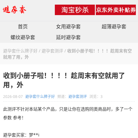
首页
女用避孕套
超薄避孕套
螺纹避孕套
延时避孕套
避孕套什么牌子好
/
避孕套测评
/
收到小册子啦！！！！趁周末有空
就用了用，外
收到小册子啦！！！！趁周末有空就用了
用，外
2026-08-07
避孕套什么牌子好
频道：
避孕套测评
浏览：3
此测评不针对本站某个产品，只是让你在选购同类商品时，多了一个
参数 参考！
避孕套买家：梦**i