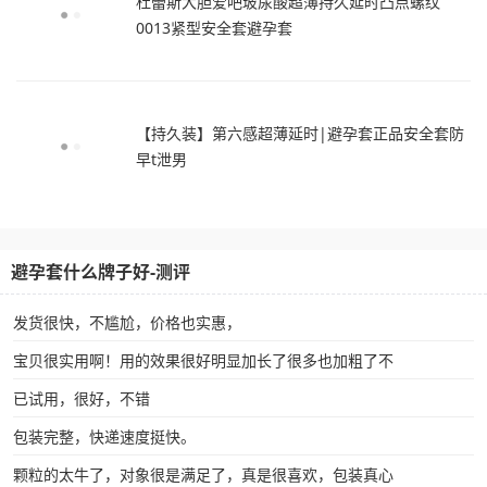
杜蕾斯大胆爱吧玻尿酸超薄持久延时凸点螺纹
0013紧型安全套避孕套
【持久装】第六感超薄延时|避孕套正品安全套防
早t泄男
避孕套什么牌子好-测评
发货很快，不尴尬，价格也实惠，
宝贝很实用啊！用的效果很好明显加长了很多也加粗了不
已试用，很好，不错
包装完整，快递速度挺快。
颗粒的太牛了，对象很是满足了，真是很喜欢，包装真心