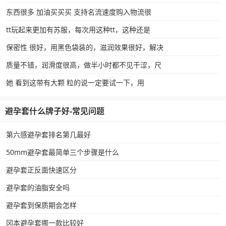
东西很多 加油买买买 支持名流速度购入物流很
tt玩起来更加有苏服，每次用这种tt，这种还是
保密性 很好，用黑色袋装的，滋润效果很好，解决
质量不错，润滑度很高，做半小时都不见干涩，尺
她 看到这带有大颗 粒的说一定要试一下，用
避孕套什么牌子好-常见问题
第六感避孕套排名第几最好
50mm避孕套最简单三个步骤是什么
避孕套正反面快速区分
避孕套的油脂安全吗
避孕套到保质期会怎样
冈本避孕套哪一款比较好