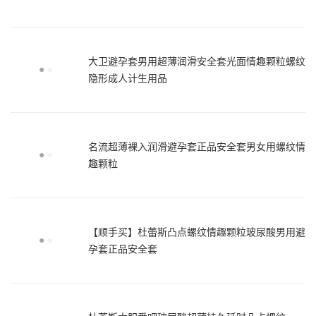
大卫避孕套男用超薄润滑安全套光面情趣颗粒螺纹
隐形成人计生用品
名流超薄裸入润滑避孕套正品安全套男女用螺纹情
趣颗粒
【顺手买】杜蕾斯凸点螺纹情趣颗粒玻尿酸男用避
孕套正品安全套