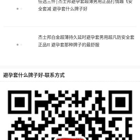
任选三件|杰士邦避孕套超薄男用正品打情趣飞安
全套减 避孕套什么牌子好
杰士邦白金超薄持久延时避孕套男用超凡防安全套
正品tt 避孕套那种牌子的最舒服
避孕套什么牌子好-联系方式