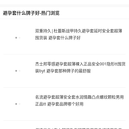
避孕套什么牌子好-热门浏览
双重持久|杜蕾斯战甲持久避孕套延时安全套超薄
囤货装 避孕套什么牌子好
杰士邦零感避孕套超薄裸入正品安全001隐形tt囤货
装byt 避孕套那种牌子的最舒服
名流避孕套超薄安全套水润情趣凸点螺纹颗粒男用
正品tt 避孕套品牌哪个好用