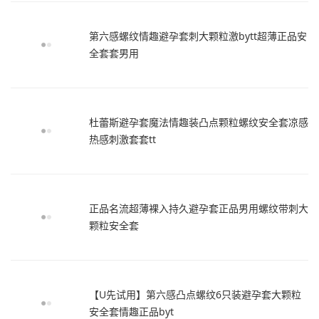
第六感螺纹情趣避孕套刺大颗粒激bytt超薄正品安
全套套男用
杜蕾斯避孕套魔法情趣装凸点颗粒螺纹安全套凉感
热感刺激套套tt
正品名流超薄裸入持久避孕套正品男用螺纹带刺大
颗粒安全套
【U先试用】第六感凸点螺纹6只装避孕套大颗粒
安全套情趣正品byt