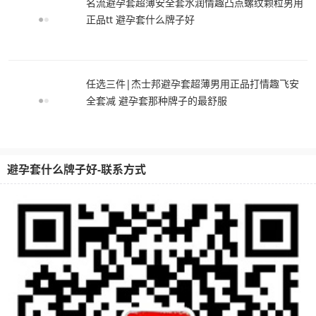
名流避孕套超薄安全套水润情趣凸点螺纹颗粒男用
正品tt 避孕套什么牌子好
任选三件|杰士邦避孕套超薄男用正品打情趣飞安
全套减 避孕套那种牌子的最舒服
避孕套什么牌子好-联系方式