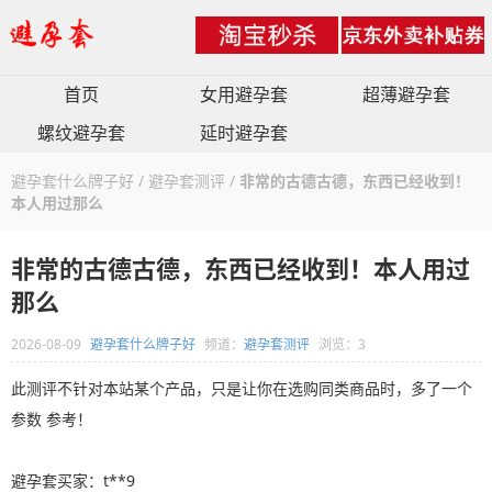
首页
女用避孕套
超薄避孕套
螺纹避孕套
延时避孕套
避孕套什么牌子好
/
避孕套测评
/
非常的古德古德，东西已经收到！
本人用过那么
非常的古德古德，东西已经收到！本人用过
那么
2026-08-09
避孕套什么牌子好
频道：
避孕套测评
浏览：3
此测评不针对本站某个产品，只是让你在选购同类商品时，多了一个
参数 参考！
避孕套买家：t**9