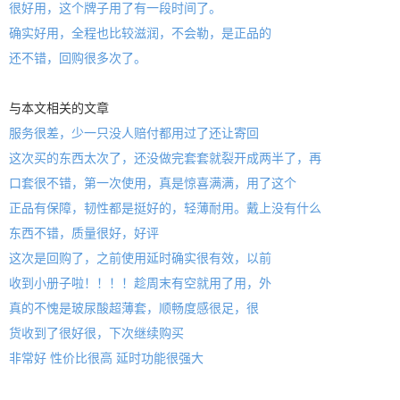
很好用，这个牌子用了有一段时间了。
确实好用，全程也比较滋润，不会勒，是正品的
还不错，回购很多次了。
与本文相关的文章
服务很差，少一只没人赔付都用过了还让寄回
这次买的东西太次了，还没做完套套就裂开成两半了，再
口套很不错，第一次使用，真是惊喜满满，用了这个
正品有保障，韧性都是挺好的，轻薄耐用。戴上没有什么
东西不错，质量很好，好评
这次是回购了，之前使用延时确实很有效，以前
收到小册子啦！！！！趁周末有空就用了用，外
真的不愧是玻尿酸超薄套，顺畅度感很足，很
货收到了很好很，下次继续购买
非常好 性价比很高 延时功能很强大