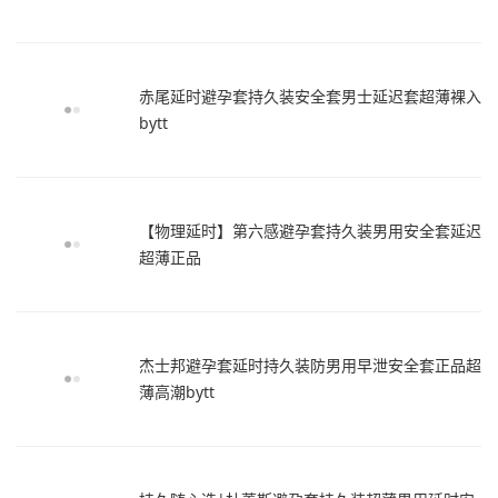
赤尾延时避孕套持久装安全套男士延迟套超薄裸入
bytt
【物理延时】第六感避孕套持久装男用安全套延迟
超薄正品
杰士邦避孕套延时持久装防男用早泄安全套正品超
薄高潮bytt