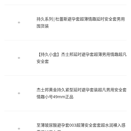
持久系列|杜蕾斯避孕套超薄情趣延时安全套男用
囤货装
【持久小盒】杰士邦延时避孕套超薄男用情趣超凡
安全套
杰士邦黄金持久紧型延时避孕套装超凡男用安全套
情趣小号49mm正品
至薄玻尿酸避孕套003超薄安全套套超水润裸入感