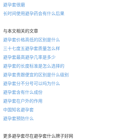
避孕套很磨
长时间使用避孕药会有什么后果
与本文相关的文章
避孕套价格高低的区别是什么
三十七度五避孕套质量怎么样
避孕套最高避孕几率是多少
避孕套的长度标准是怎么选择的
避孕套贵跟便宜的区别是什么级别
避孕套分不分号可以吗为什么
避孕套含有什么成份
避孕套在户外的作用
中国知名避孕套
避孕套预防什么
更多
避孕套
尽在
避孕套什么牌子好
网