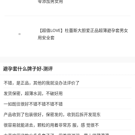
零添加男女用
【超值LOVE】杜蕾斯大胆爱正品超薄避孕套男女
用安全套
避孕套什么牌子好-测评
不错，是正品，其他的我就没办法评价了
发货保密，超薄水润，不破好用
一如既往很好不错不错不错不错
产品收到了包装很好，保密发的，收到后拆开发现东
很容易就能进去，颗粒的用着非常苏 服，感 觉很不