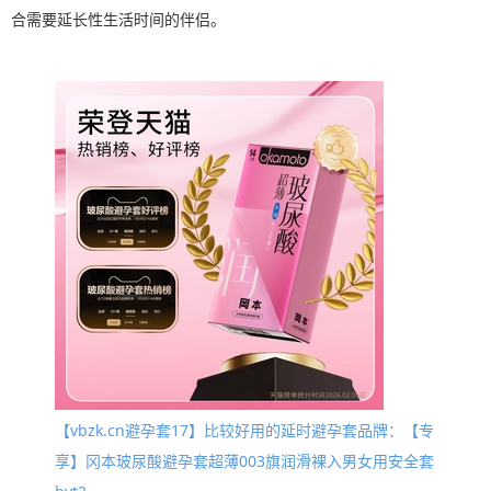
合需要延长性生活时间的伴侣。
【vbzk.cn避孕套17】比较好用的延时避孕套品牌：【专
享】冈本玻尿酸避孕套超薄003旗润滑裸入男女用安全套