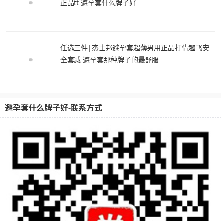
正品tt 避孕套什么牌子好
任选三件|杰士邦避孕套超薄男用正品打情趣飞安
全套减 避孕套那种牌子的最舒服
避孕套什么牌子好-联系方式