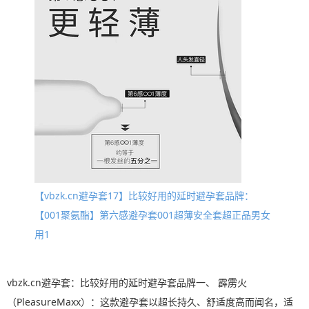
【vbzk.cn避孕套17】比较好用的延时避孕套品牌：
【001聚氨酯】第六感避孕套001超薄安全套超正品男女
用1
vbzk.cn避孕套：比较好用的延时避孕套品牌一、 霹雳火
（PleasureMaxx）：这款避孕套以超长持久、舒适度高而闻名，适