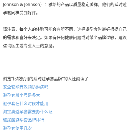
Johnson & Johnson）：雅培的产品以质量稳定著称，他们的延时避
孕套同样受到好评。
请注意，每个人的体验可能会有所不同，选择避孕套时最好根据自己
的需求和喜好来决定。如果有任何健康问题或对某个品牌过敏，建议
咨询医生或专业人士的意见。
浏览“比较好用的延时避孕套品牌”的人还阅读了
安全套能有效预防淋病吗
避孕套最小号是多大
避孕套在什么时候才能用
淘宝卖避孕套需要办什么证
玻尿酸避孕套品牌排行
避孕套使用几次