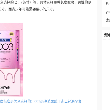
是怎么选择的七、7英寸）等，具体选择哪种长度取决于男性的阴
Fe
尺寸，而青少年可能需要更小的尺寸。
y
家
避
套的长度标准是怎么选择的：003高潮玻尿酸丨杰士邦避孕套