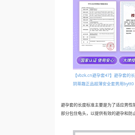
【vbzk.cn避孕套47】避孕
阴蒂趣正品超薄安全套男用bytt0
避孕套的长度标准主要是为了适应男性
部分包住龟头，以提供有效的避孕和防