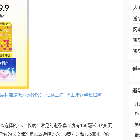
大
避
冈
避
避
避
避
套的长度标准是怎么选择的：|任选三件|杰士邦避孕套超薄
计
Du
第
是怎么选择的一、 长度：常见的避孕套长度有160毫米（约6英
：避孕套的长度标准是怎么选择的六、8英寸）和195毫米（约
舒