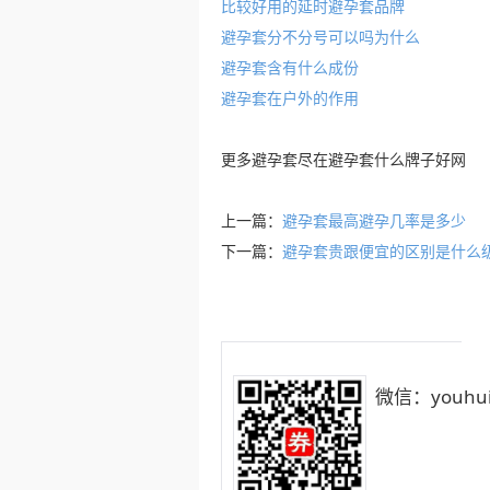
比较好用的延时避孕套品牌
避孕套分不分号可以吗为什么
避孕套含有什么成份
避孕套在户外的作用
更多
避孕套
尽在
避孕套什么牌子好
网
上一篇：
避孕套最高避孕几率是多少
下一篇：
避孕套贵跟便宜的区别是什么
微信：youhui