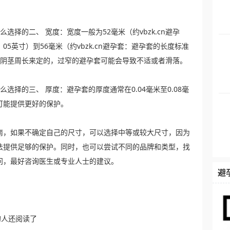
么选择的二、 宽度：宽度一般为52毫米（约vbzk.cn避孕
5英寸）到56毫米（约vbzk.cn避孕套：避孕套的长度标准
据阴茎周长来定的，过窄的避孕套可能会导致不适或者滑落。
怎么选择的三、 厚度：避孕套的厚度通常在0.04毫米至0.08毫
可能提供更好的保护。
南，如果不确定自己的尺寸，可以选择中等或较大尺寸，因为
法提供足够的保护。同时，也可以尝试不同的品牌和类型，找
问，最好咨询医生或专业人士的建议。
避
的人还阅读了