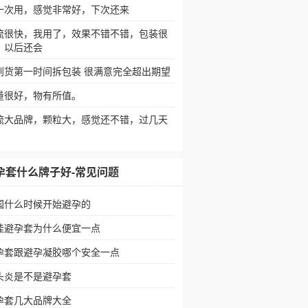
一次用，感觉非常好，下次还来
流很快，我用了，效果不错不错，包装很
，以后还会
到货第一时间拆包装 很满意完全超出期望
量很好，物有所值。
流大品牌，颗粒大，感觉还不错，过几天
孕套什么牌子好-常见问题
国什么时候开始避孕的
佳避孕套为什么便宜一点
孕套跟避孕凝胶哪个安全一点
头炎是不是避孕套
孕套几大品牌大全