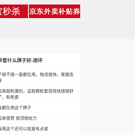
孕套什么牌子好-测评
子很不错一直都在用，物流很快，客服态
很
起来超刺激的，这款颗粒套双倍快感很舒
了，和老婆
直都在用这个牌子
起来很赞 很顶很给力
直用这个还可以就是有点紧