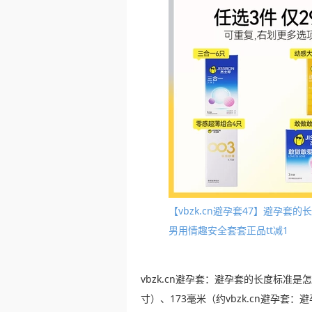
【vbzk.cn避孕套47】避孕
男用情趣安全套套正品tt减1
vbzk.cn避孕套：避孕套的长度标准
寸）、173毫米（约vbzk.cn避孕套