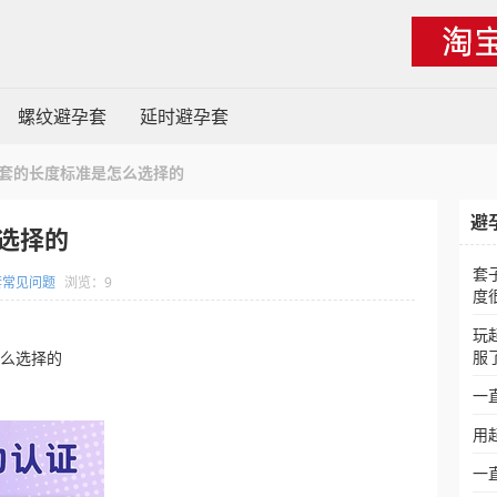
螺纹避孕套
延时避孕套
套的长度标准是怎么选择的
避
选择的
套
套常见问题
浏览：9
度
玩
服
怎么选择的
一
用
一