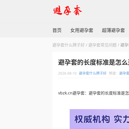
首页
女用避孕套
超薄避孕套
避孕套什么牌子好
/
避孕套常见问题
/
避孕
避孕套的长度标准是怎么
2026-08-10
避孕套什么牌子好
频道：
避孕
vbzk.cn避孕套：避孕套的长度标准是