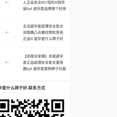
入正品安全001隐形tt囤货
装byt 避孕套品牌哪个好用
名流避孕套超薄安全套水
润情趣凸点螺纹颗粒男用
正品tt 避孕套什么牌子好
【赤尾全家桶】赤尾避孕
套正品超薄安全套夫妻情
趣byt 避孕套那种牌子的最
舒服
孕套什么牌子好-联系方式