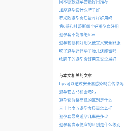
冈本哪款避孕套最好用推荐
加厚避孕套什么牌子好
罗米欧避孕套质量咋样好用吗
第6感和杜蕾斯哪个好避孕套好用
避孕套不能隔绝hpv
避孕套哪种好用又便宜又安全舒服
吃了避孕药怀孕了胎儿还能留吗
啥牌子的避孕套好用又安全最好
与本文相关的文章
hpv可以透过安全套感染吗会传染吗
避孕套丢马桶会堵吗
避孕套价格高低的区别是什么
三十七度五避孕套质量怎么样
避孕套最高避孕几率是多少
避孕套贵跟便宜的区别是什么级别