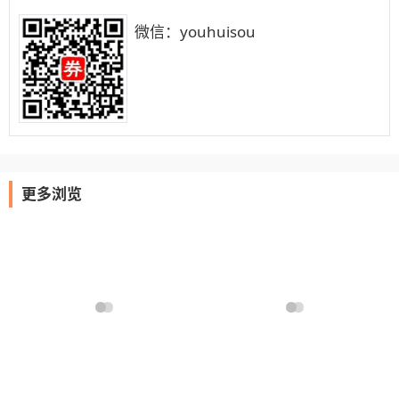
微信：youhuisou
更多浏览