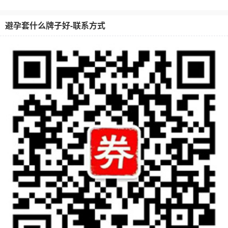
避孕套什么牌子好-联系方式