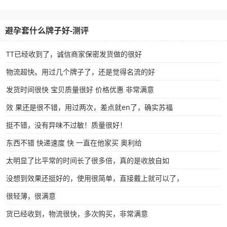
避孕套什么牌子好-测评
TT已经收到了，诚信商家保密发货做的很好
物流超快。用过几个牌子了，还是觉得名流的好
发货时间很快 宝贝质量很好 价格优惠 非常满意
效 果还是很不错，用过两次，差点就en了，确实苏福
挺不错，没有异味不过敏！质量很好！
东西不错 快递速度 快 一直在他家买 奥利给
太明显了比平常的时间长了很多倍，真的是收放自如
没想到效果还挺好的，使用很简单，直接戴上就可以了，
很轻薄，很满意
货已经收到，物流很快，多次购买，非常满意