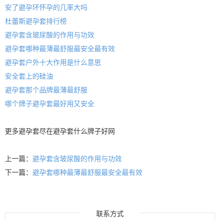
安了避孕环怀孕的几率大吗
杜蕾斯避孕套排行榜
避孕套含玻尿酸的作用与功效
避孕套哪种最薄最舒服最安全最有效
避孕套户外十大作用是什么意思
安全套上的硅油
避孕套那个品牌最薄最舒服
哪个牌子避孕套最好用又安全
更多
避孕套
尽在
避孕套什么牌子好
网
上一篇：
避孕套含玻尿酸的作用与功效
下一篇：
避孕套哪种最薄最舒服最安全最有效
联系方式