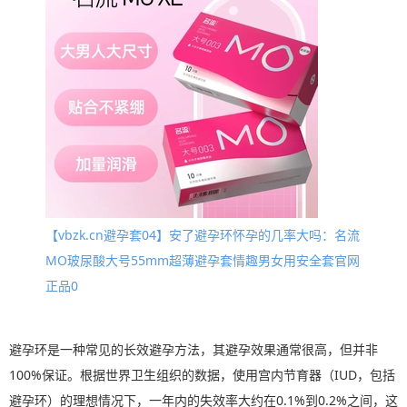
【vbzk.cn避孕套04】安了避孕环怀孕的几率大吗：名流
MO玻尿酸大号55mm超薄避孕套情趣男女用安全套官网
正品0
避孕环是一种常见的长效避孕方法，其避孕效果通常很高，但并非
100%保证。根据世界卫生组织的数据，使用宫内节育器（IUD，包括
避孕环）的理想情况下，一年内的失效率大约在0.1%到0.2%之间，这