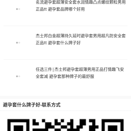
名流避孕套超薄安全套水润情趣凸点螺纹颗粒男用
正品tt 避孕套品牌哪个好用
杰士邦白金超薄持久延时避孕套男用超凡防安全套
正品tt 避孕套什么牌子好
任选三件|杰士邦避孕套超薄男用正品打情趣飞安
全套减 避孕套那种牌子的最舒服
避孕套什么牌子好-联系方式