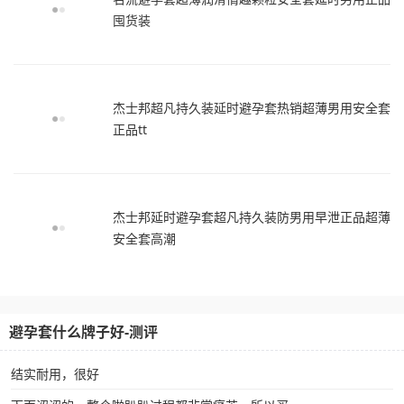
囤货装
杰士邦超凡持久装延时避孕套热销超薄男用安全套
正品tt
杰士邦延时避孕套超凡持久装防男用早泄正品超薄
安全套高潮
避孕套什么牌子好-测评
结实耐用，很好