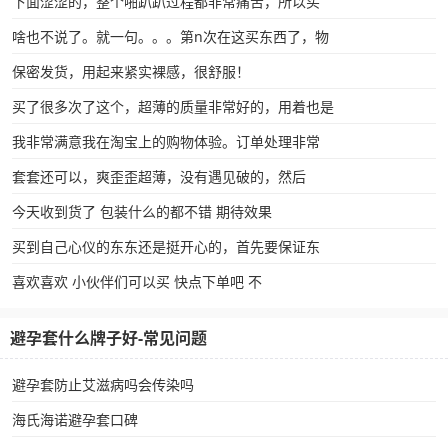
下面涩涩的，整个啪趴趴过程都非常痛苦，所以买
啥也不说了。就一句。。。第n次在这买东西了，物
保密发货，用起来紧实裸感，很舒服！
买了很多次了这个，超薄的质量非常好的，用着也是
我非常满意我在淘宝上的购物体验。订单处理非常
套套还可以，爽歪歪超薄，没有遇见破的，然后
今天收到货了 包装什么的都不错 期待效果
买到自己心仪的东东还是挺开心的，首先要保证东
喜欢喜欢 小伙伴们可以买 快点下单吧 不
避孕套什么牌子好-常见问题
避孕套防止艾滋病吗会传染吗
海氏海诺避孕套口碑