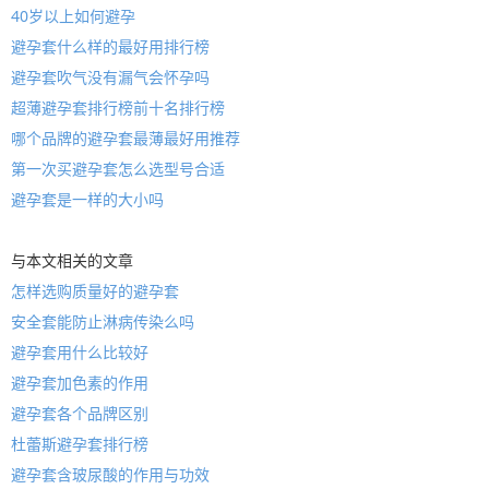
40岁以上如何避孕
避孕套什么样的最好用排行榜
避孕套吹气没有漏气会怀孕吗
超薄避孕套排行榜前十名排行榜
哪个品牌的避孕套最薄最好用推荐
第一次买避孕套怎么选型号合适
避孕套是一样的大小吗
与本文相关的文章
怎样选购质量好的避孕套
安全套能防止淋病传染么吗
避孕套用什么比较好
避孕套加色素的作用
避孕套各个品牌区别
杜蕾斯避孕套排行榜
避孕套含玻尿酸的作用与功效