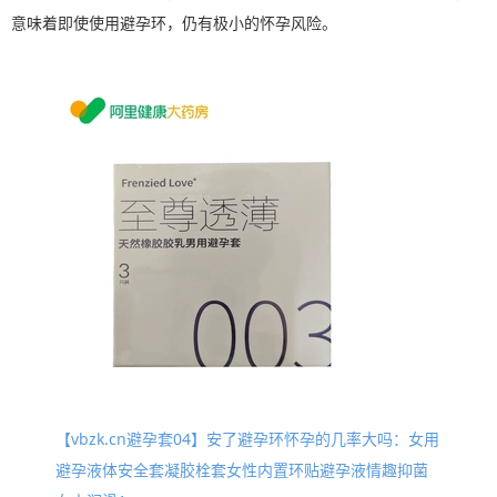
意味着即使使用避孕环，仍有极小的怀孕风险。
【vbzk.cn避孕套04】安了避孕环怀孕的几率大吗：女用
避孕液体安全套凝胶栓套女性内置环贴避孕液情趣抑菌