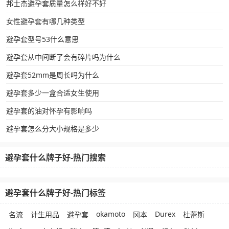
邦士杰避孕套质量怎么样好不好
女性避孕套有哪几种类型
避孕套型号53什么意思
避孕套从中间断了会有碎片吗为什么
避孕套52mm是周长吗为什么
避孕套多少一盒合适女生使用
避孕套的油对怀孕有影响吗
避孕套怎么分大小规格是多少
避孕套什么牌子好-热门搜索
避孕套什么牌子好-热门标签
okamoto
Durex
名流
计生用品
避孕套
冈本
杜蕾斯