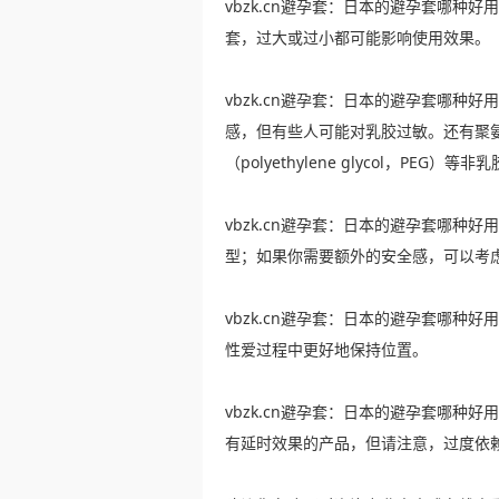
vbzk.cn避孕套：日本的避孕套哪种
套，过大或过小都可能影响使用效果。
vbzk.cn避孕套：日本的避孕套哪种
感，但有些人可能对乳胶过敏。还有聚氨酯（
（polyethylene glycol，PEG）等
vbzk.cn避孕套：日本的避孕套哪种
型；如果你需要额外的安全感，可以考
vbzk.cn避孕套：日本的避孕套哪种
性爱过程中更好地保持位置。
vbzk.cn避孕套：日本的避孕套哪种
有延时效果的产品，但请注意，过度依