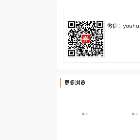
微信：youhui
更多浏览