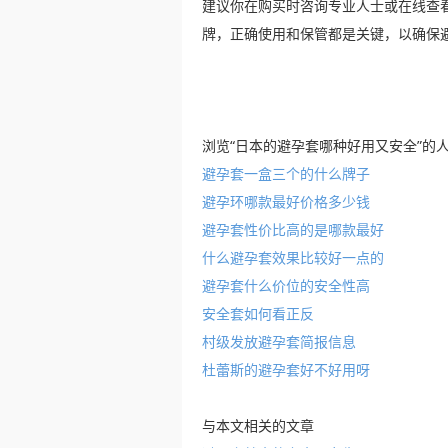
建议你在购买时咨询专业人士或在线查
牌，正确使用和保管都是关键，以确保
浏览“日本的避孕套哪种好用又安全”的
避孕套一盒三个的什么牌子
避孕环哪款最好价格多少钱
避孕套性价比高的是哪款最好
什么避孕套效果比较好一点的
避孕套什么价位的安全性高
安全套如何看正反
村级发放避孕套简报信息
杜蕾斯的避孕套好不好用呀
与本文相关的文章