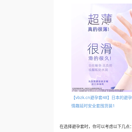
【vbzk.cn避孕套48】日本
情趣延时安全套囤货装1
在选择避孕套时，你可以考虑以下几点