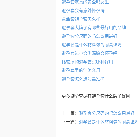
避孕套就真的安全吗女生
避孕套会有意外怀孕吗
黄金套避孕套怎么样
避孕套大牌子有哪些最好用的品牌
避孕套分尺码的吗怎么用最好
避孕套是什么材料做的耐高温吗
避孕套过小会侧漏嘛会怀孕吗
比较厚的避孕套买哪种好用
避孕套里的油怎么用
避孕套怎么选号最准确
更多
避孕套
尽在
避孕套什么牌子好
网
上一篇：
避孕套分尺码的吗怎么用最好
下一篇：
避孕套是什么材料做的耐高温