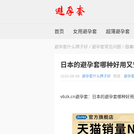
首页
女用避孕套
超薄避孕套
避孕套什么牌子好
/
避孕套常见问题
/
日本
日本的避孕套哪种好用又
2026-08-08
避孕套什么牌子好
频道：
避孕
vbzk.cn避孕套：日本的避孕套哪种好