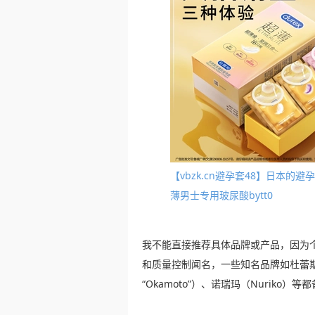
【vbzk.cn避孕套48】日本
薄男士专用玻尿酸bytt0
我不能直接推荐具体品牌或产品，因为
和质量控制闻名，一些知名品牌如杜蕾斯（
“Okamoto”）、诺瑞玛（Nuriko）