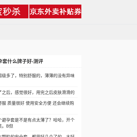
孕套什么牌子好-测评
超级多了，特别舒服的，薄薄的没有异味
了之后，感觉很好，用完之后皮肤滑滑的
舒服 质量很好 使用安全方便 还会继续购
个避孕套是不是有点太薄了？哈哈，开个
笑。B但
大颗粒的安全套，都用好几个了的，太好