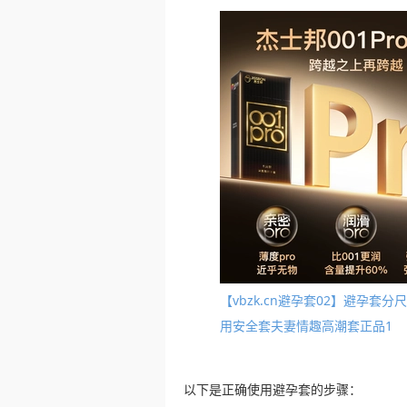
【vbzk.cn避孕套02】避孕套
用安全套夫妻情趣高潮套正品1
以下是正确使用避孕套的步骤：