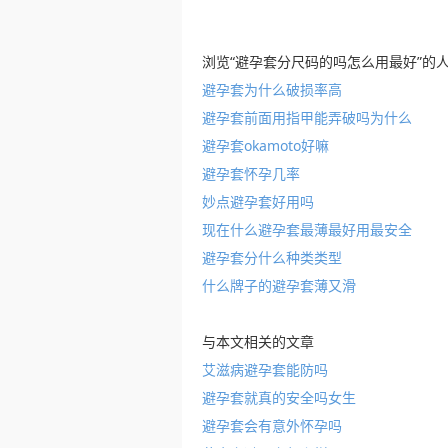
浏览“避孕套分尺码的吗怎么用最好”的
避孕套为什么破损率高
避孕套前面用指甲能弄破吗为什么
避孕套okamoto好嘛
避孕套怀孕几率
妙点避孕套好用吗
现在什么避孕套最薄最好用最安全
避孕套分什么种类类型
什么牌子的避孕套薄又滑
与本文相关的文章
艾滋病避孕套能防吗
避孕套就真的安全吗女生
避孕套会有意外怀孕吗