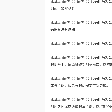
vbzk.cn避孕套：避孕套分尺码的吗
细菌污染避孕套。
vbzk.cn避孕套：避孕套分尺码的吗
确保其没有过期。
vbzk.cn避孕套：避孕套分尺码的吗
vbzk.cn避孕套：避孕套分尺码的吗
的阴茎上，避免触碰到阴茎前端，以防
vbzk.cn避孕套：避孕套分尺码的吗
或者滑落，如果有的话需要重新更换。
vbzk.cn避孕套：避孕套分尺码的吗
阴道之间涂抹适量的润滑剂，以增加舒