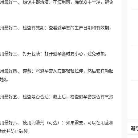
怎么用最好一、 确保手部清洁：在使用前，确保双手干净，避免
怎么用最好二、 检查有效期：查看避孕套的生产日期和有效期，
怎么用最好三、 打开包装：打开避孕套时要小心，避免破损。
怎么用最好四、 穿戴：将避孕套从底部轻轻拉伸，然后套在勃起
破损。
怎么用最好五、 检查是否合适：戴上后，检查避孕套是否有气泡
怎么用最好六、 使用润滑剂（可选）：如果需要，可以在阴茎和
避
适度并防止破裂。