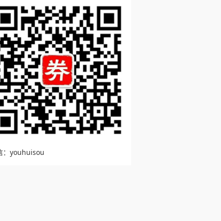
：youhuisou