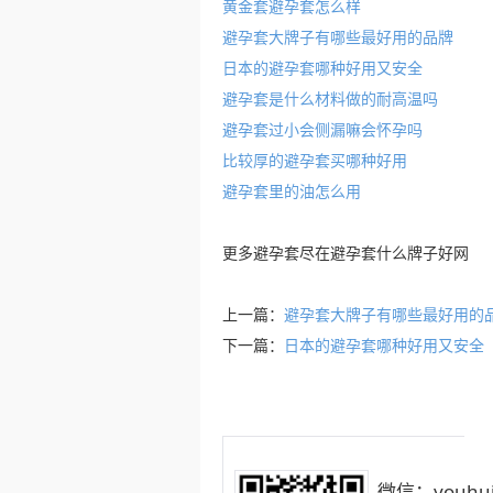
黄金套避孕套怎么样
避孕套大牌子有哪些最好用的品牌
日本的避孕套哪种好用又安全
避孕套是什么材料做的耐高温吗
避孕套过小会侧漏嘛会怀孕吗
比较厚的避孕套买哪种好用
避孕套里的油怎么用
更多
避孕套
尽在
避孕套什么牌子好
网
上一篇：
避孕套大牌子有哪些最好用的
下一篇：
日本的避孕套哪种好用又安全
微信：youhui