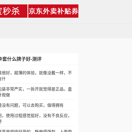
孕套什么牌子好-测评
装很好，超薄的体验，就像没戴一样，不
有什
包装非常严实，一拆开就觉得是正品，盒
外观做
量没有问题，可以去购买，值得拥有
用，使用过程感觉挺好，没有不良反应，
舒
觉真是超级好用的，酥麻感强烈，上面带