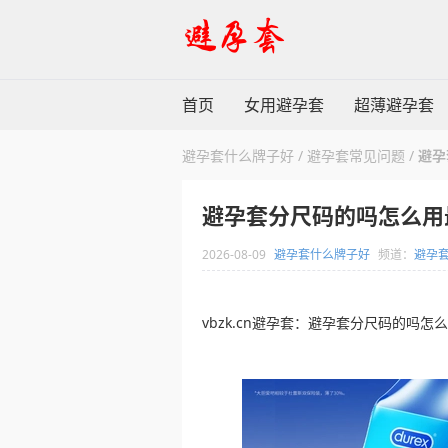
首页
女用避孕套
超薄避孕套
避孕套什么牌子好
/
避孕套常见问题
/
避孕
避孕套分尺码的吗怎么用
2026-08-09
避孕套什么牌子好
频道：
避孕
vbzk.cn避孕套：避孕套分尺码的吗怎