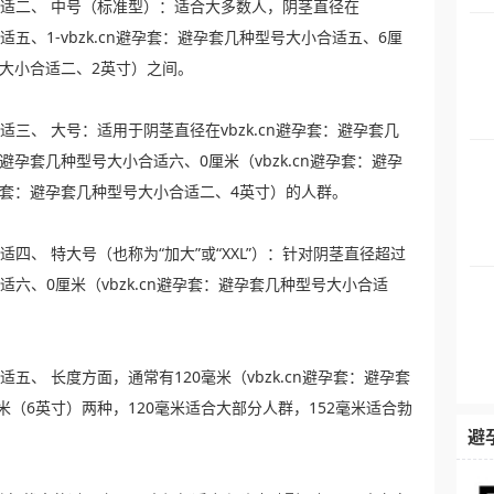
小合适二、 中号（标准型）：适合大多数人，阴茎直径在
合适五、1-vbzk.cn避孕套：避孕套几种型号大小合适五、6厘
型号大小合适二、2英寸）之间。
合适三、 大号：适用于阴茎直径在vbzk.cn避孕套：避孕套几
套：避孕套几种型号大小合适六、0厘米（vbzk.cn避孕套：避孕
n避孕套：避孕套几种型号大小合适二、4英寸）的人群。
合适四、 特大号（也称为“加大”或“XXL”）：针对阴茎直径超过
合适六、0厘米（vbzk.cn避孕套：避孕套几种型号大小合适
适五、 长度方面，通常有120毫米（vbzk.cn避孕套：避孕套
米（6英寸）两种，120毫米适合大部分人群，152毫米适合勃
避