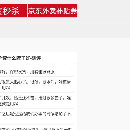
孕套什么牌子好-测评
常好，保密发货，用着也很舒服
密发货太贴心了。很薄，很水润，味道清
，用起
了几次，感觉还不错，用过很多套了，唯
这款是用起
了之后呢也是给我们办事的时候增加了不
体来说.不仅超薄还持久，体验感不是一般