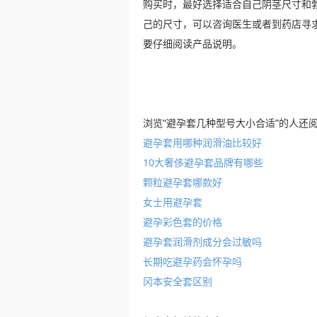
购买时，最好选择适合自己阴茎尺寸和
己的尺寸，可以咨询医生或者到药店寻
要仔细阅读产品说明。
浏览“避孕套几种型号大小合适”的人还
避孕套用哪种润滑油比较好
10大奢侈避孕套品牌有哪些
颗粒避孕套哪款好
女士用避孕套
避孕彩色套的价格
避孕套润滑剂成分会过敏吗
长期吃避孕药会怀孕吗
冈本安全套区别