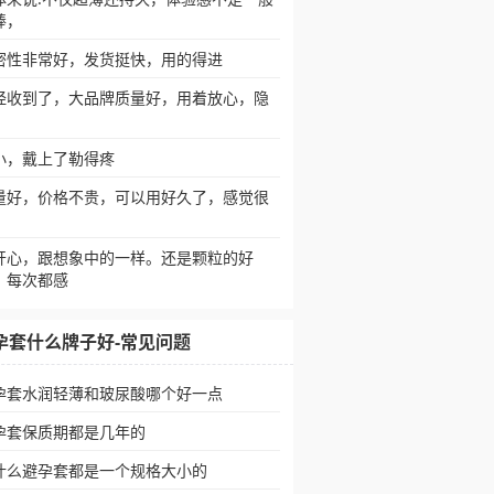
棒，
密性非常好，发货挺快，用的得进
经收到了，大品牌质量好，用着放心，隐
小，戴上了勒得疼
量好，价格不贵，可以用好久了，感觉很
开心，跟想象中的一样。还是颗粒的好
。每次都感
孕套什么牌子好-常见问题
孕套水润轻薄和玻尿酸哪个好一点
孕套保质期都是几年的
什么避孕套都是一个规格大小的