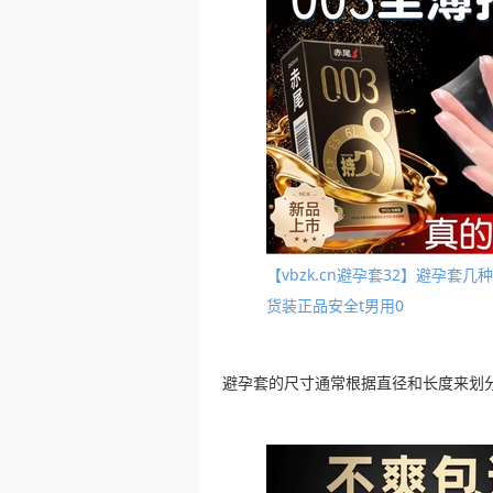
【vbzk.cn避孕套32】避孕
货装正品安全t男用0
避孕套的尺寸通常根据直径和长度来划