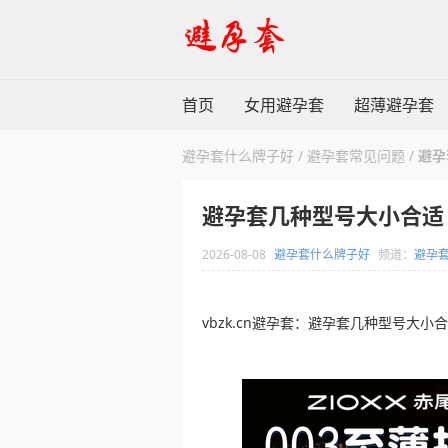
首页
女用避孕套
超薄避孕套
避孕套什么牌子好
/
避孕套常见问题
/
避孕
避孕套几种型号大小合适
2026-08-08
避孕套什么牌子好
频道：
避孕
vbzk.cn避孕套：避孕套几种型号大小