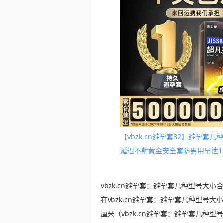
【vbzk.cn避孕套32】避孕
延迟不射黄金安全套防男用早泄1
vbzk.cn避孕套：避孕套几种型号大小
在vbzk.cn避孕套：避孕套几种型号大
厘米（vbzk.cn避孕套：避孕套几种型