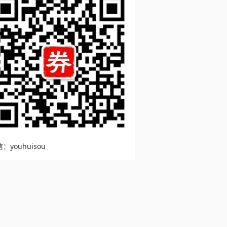
：youhuisou