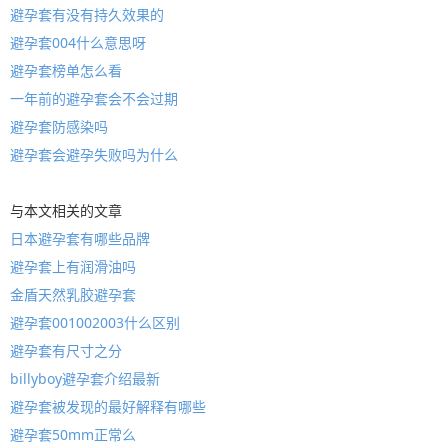
避孕套有没有持久效果的
避孕套004什么意思呀
避孕套榜单怎么看
一年前的避孕套会不会过期
避孕套防感染吗
避孕套会避孕失败吗为什么
与本文相关的文章
日本避孕套有哪些品牌
避孕套上有润滑油吗
金盾天然乳胶避孕套
避孕套001002003什么区别
避孕套有尺寸之分
billyboy避孕套介绍最新
避孕套被发现的最好解释有哪些
避孕套50mm正常么