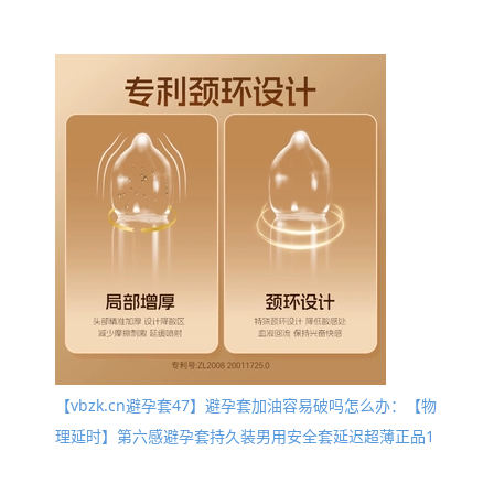
【vbzk.cn避孕套47】避孕套加油容易破吗怎么办：【物
理延时】第六感避孕套持久装男用安全套延迟超薄正品1