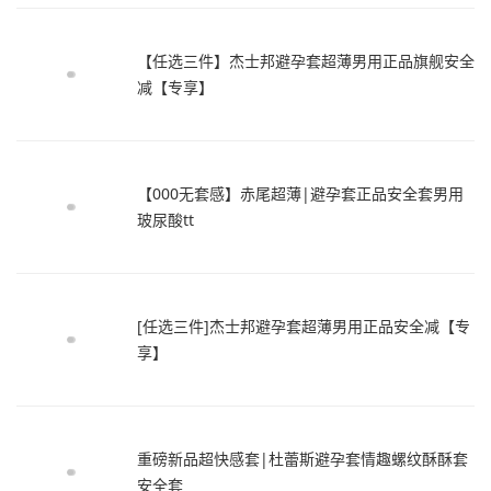
【任选三件】杰士邦避孕套超薄男用正品旗舰安全
减【专享】
【000无套感】赤尾超薄|避孕套正品安全套男用
玻尿酸tt
[任选三件]杰士邦避孕套超薄男用正品安全减【专
享】
重磅新品超快感套|杜蕾斯避孕套情趣螺纹酥酥套
安全套