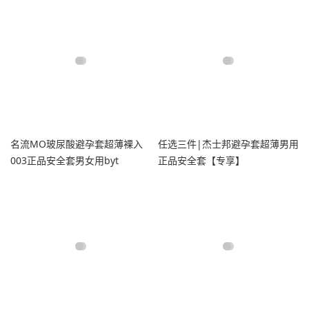
名流MO玻尿酸避孕套超薄裸入
任选三件|杰士邦避孕套超薄男用
003正品安全套男女用byt
正品安全套【专享】