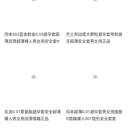
冈本003蓝金粉金0.03避孕套超
杰士邦动感大颗粒避孕套带刺狼
薄润滑超薄裸入男女用安全套tt
牙超薄安全套男女用正品
名流0.01聚氨酯避孕套安全超薄
冈本超薄0.01避孕套男女用旗舰
裸入男女用润滑情趣正品
tt情趣裸入001隐形安全套套