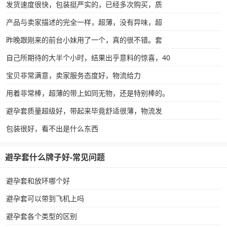
发货速度很快，包装挺严实的，已经多次购买，质
产品与卖家描述的完全一样，超薄，没有异味，超
昨晚跟刚来的前台小妹用了一个，真的很不错。套
自己所期待的大半个小时，结果出乎意料的惊喜，40
宝贝非常满意，卖家服务态度好，物流给力
用着非常棒，超薄的带上如同无物，还是特别棒的。
避孕套质量超级好，带起来毕竟舒适很薄，物流发
包装很好，看不出是什么东西
避孕套什么牌子好-常见问题
避孕套和放环哪个好
避孕套可以带到飞机上吗
避孕套各个类型的区别