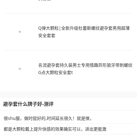
Q弹大颗粒|全新升级杜蕾斯螺纹避孕套男用超薄
安全套套
名流避孕套持久装男士专用情趣异形狼牙带刺螺纹
G点大颗粒安全套t
避孕套什么牌子好-测评
很shu服，做时挺好的,时间延长很久！就是慡，
都是大颗粒戴上提升快感的效果确实可以，进出更能激