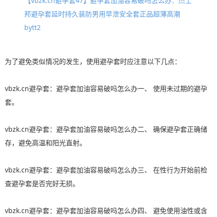
【vbzk.cn避孕套47】避孕套加油容易破吗怎么办：杰士
邦避孕套延时持久装防男用早泄安全套正品超薄高潮
bytt2
为了避免类似情况的发生，使用避孕套时应注意以下几点：
vbzk.cn避孕套：避孕套加油容易破吗怎么办一、 使用未过期的避孕
套。
vbzk.cn避孕套：避孕套加油容易破吗怎么办二、 确保避孕套正确储
存，避免高温和阳光直射。
vbzk.cn避孕套：避孕套加油容易破吗怎么办三、 在性行为开始前检
查避孕套是否完好无损。
vbzk.cn避孕套：避孕套加油容易破吗怎么办四、 避免使用油性或含