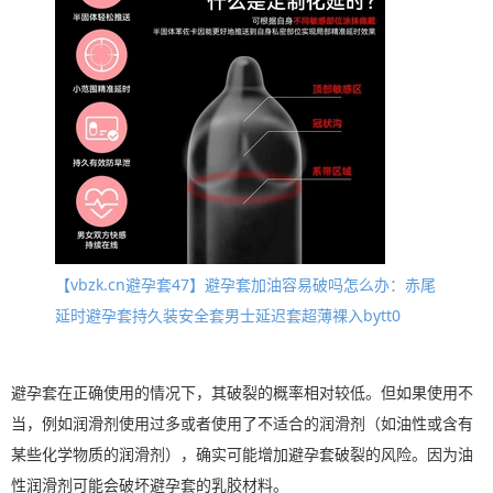
【vbzk.cn避孕套47】避孕套加油容易破吗怎么办：赤尾
延时避孕套持久装安全套男士延迟套超薄裸入bytt0
避孕套在正确使用的情况下，其破裂的概率相对较低。但如果使用不
当，例如润滑剂使用过多或者使用了不适合的润滑剂（如油性或含有
某些化学物质的润滑剂），确实可能增加避孕套破裂的风险。因为油
性润滑剂可能会破坏避孕套的乳胶材料。