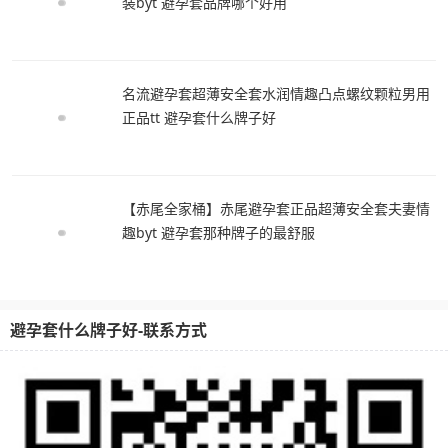
装byt 避孕套品牌哪个好用
名流避孕套超薄安全套水润情趣凸点螺纹颗粒男用
正品tt 避孕套什么牌子好
【赤尾全家桶】赤尾避孕套正品超薄安全套夫妻情
趣byt 避孕套那种牌子的最舒服
避孕套什么牌子好-联系方式