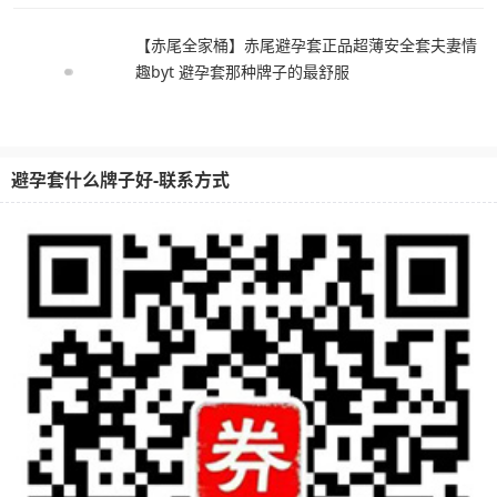
【赤尾全家桶】赤尾避孕套正品超薄安全套夫妻情
趣byt 避孕套那种牌子的最舒服
避孕套什么牌子好-联系方式