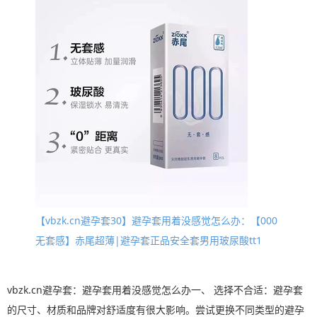
【vbzk.cn避孕套30】避孕套用着没感觉怎么办：【000
无套感】赤尾超薄|避孕套正品安全套男用玻尿酸tt1
vbzk.cn避孕套：避孕套用着没感觉怎么办一、 选择不合适：避孕套
的尺寸、材质和品牌对舒适度有很大影响。尝试更换不同类型的避孕