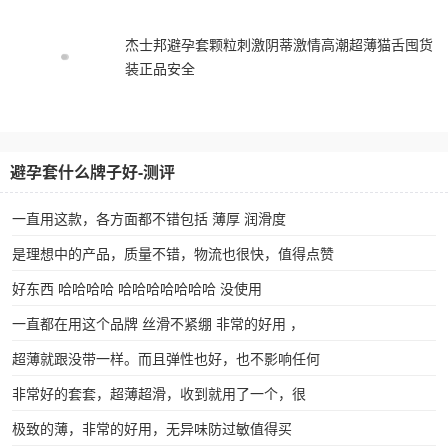
杰士邦避孕套颗粒刺激阴蒂激情高潮超薄猫舌囤货
装正品安全
避孕套什么牌子好-测评
一直用这款，各方面都不错包括 薄厚 润滑度
是理想中的产品，质量不错，物流也很快，值得点赞
好东西 哈哈哈哈 哈哈哈哈哈哈哈 没使用
一直都在用这个品牌 丝滑不紧绷 非常的好用 ，
超薄就跟没带一样。而且弹性也好，也不影响任何
非常好的套套，超薄超滑，收到就用了一个，很
极致的薄，非常的好用，无异味防过敏值得买