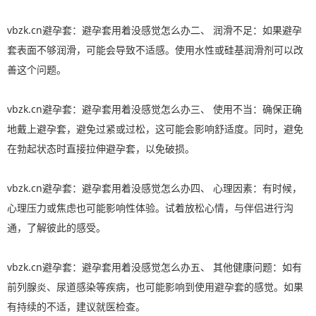
vbzk.cn避孕套：避孕套用着没感觉怎么办二、 润滑不足：如果避孕
套表面不够润滑，可能会导致不适感。使用水性或硅基润滑剂可以改
善这个问题。
vbzk.cn避孕套：避孕套用着没感觉怎么办三、 使用不当：确保正确
地戴上避孕套，避免过紧或过松，这可能会影响舒适度。同时，避免
在勃起状态时直接拉伸避孕套，以免破损。
vbzk.cn避孕套：避孕套用着没感觉怎么办四、 心理因素：有时候，
心理压力或焦虑也可能影响性体验。试着放松心情，与伴侣进行沟
通，了解彼此的感受。
vbzk.cn避孕套：避孕套用着没感觉怎么办五、 其他健康问题：如有
前列腺炎、尿道感染等疾病，也可能影响到使用避孕套的感觉。如果
有持续的不适，建议就医检查。