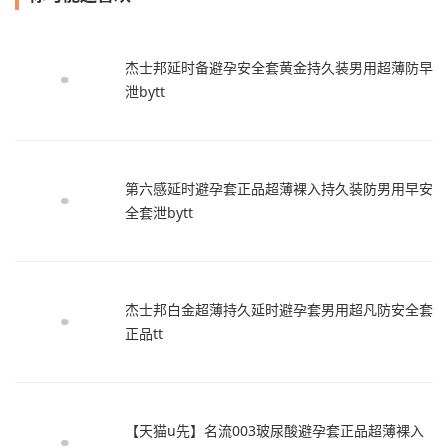
杰士邦延时备避孕安全套黄金持久装男用超薄防早
泄bytt
第六感延时避孕套正品超薄裸入持久装防男用早安
全套泄bytt
杰士邦白金超薄持久延时避孕套男用超凡防安全套
正品tt
【天猫u先】名流003玻尿酸避孕套正品超薄裸入