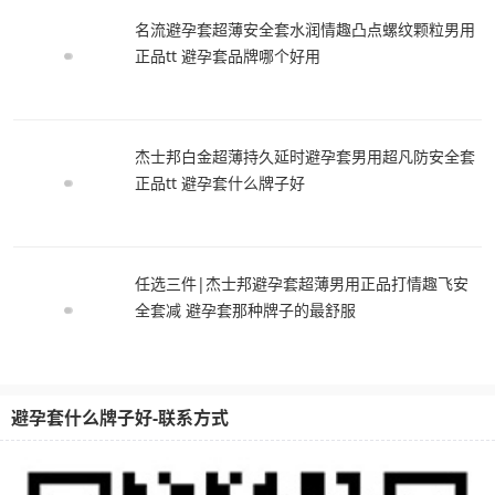
名流避孕套超薄安全套水润情趣凸点螺纹颗粒男用
正品tt 避孕套品牌哪个好用
杰士邦白金超薄持久延时避孕套男用超凡防安全套
正品tt 避孕套什么牌子好
任选三件|杰士邦避孕套超薄男用正品打情趣飞安
全套减 避孕套那种牌子的最舒服
避孕套什么牌子好-联系方式