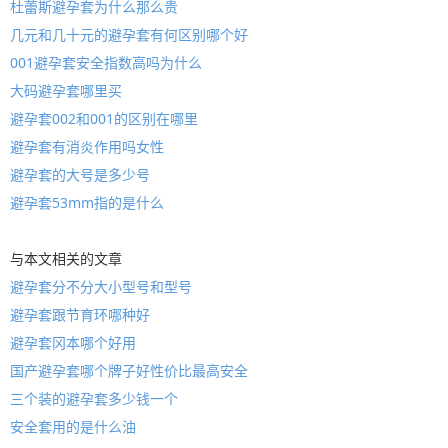
杜蕾斯避孕套为什么那么贵
几元和几十元的避孕套有何区别哪个好
001避孕套安全指数高吗为什么
大码避孕套哪里买
避孕套002和001的区别在哪里
避孕套有消炎作用吗女性
避孕套的大号是多少号
避孕套53mm指的是什么
与本文相关的文章
避孕套分不分大小型号和型号
避孕套跟节育环哪种好
避孕套冈本哪个好用
国产避孕套哪个牌子好性价比最高安全
三个装的避孕套多少钱一个
安全套用的是什么油