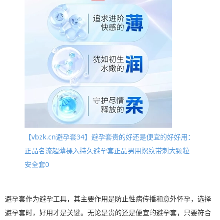
【vbzk.cn避孕套34】避孕套贵的好还是便宜的好好用：
正品名流超薄裸入持久避孕套正品男用螺纹带刺大颗粒
安全套0
避孕套作为避孕工具，其主要作用是防止性病传播和意外怀孕，选择
避孕套时，好用才是关键。无论是贵的还是便宜的避孕套，只要符合