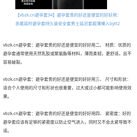
【vbzk.cn避孕套34】避孕套贵的好还是便宜的好好用：
赤尾延时避孕套持久装安全套男士延迟套超薄裸入bytt2
vbzk.cn避孕套：避孕套贵的好还是便宜的好好用二、 材质：优质的
避孕套通常使用天然乳胶或聚氨酯等材料，薄而柔韧，更舒适，且不
容易破裂。
vbzk.cn避孕套：避孕套贵的好还是便宜的好好用三、 尺寸和形状：
适合个人使用的尺寸和形状也很重要，过大或过小都可能影响使用效
果。
vbzk.cn避孕套：避孕套贵的好还是便宜的好好用四、 紧密度：好的
避孕套应该有足够的紧密度以防止空气进入，同时又不会太紧导致不
适。