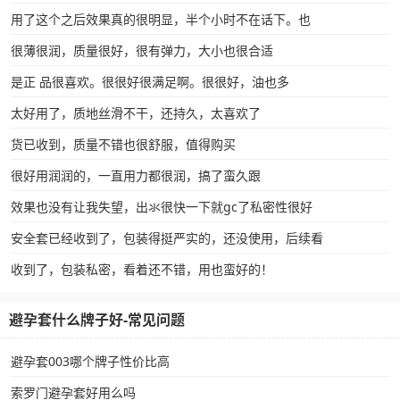
用了这个之后效果真的很明显，半个小时不在话下。也
很薄很润，质量很好，很有弹力，大小也很合适
是正 品很喜欢。很很好很满足啊。很很好，油也多
太好用了，质地丝滑不干，还持久，太喜欢了
货已收到，质量不错也很舒服，值得购买
很好用润润的，一直用力都很润，搞了蛮久跟
效果也没有让我失望，出氺很快一下就gc了私密性很好
安全套已经收到了，包装得挺严实的，还没使用，后续看
收到了，包装私密，看着还不错，用也蛮好的！
避孕套什么牌子好-常见问题
避孕套003哪个牌子性价比高
索罗门避孕套好用么吗