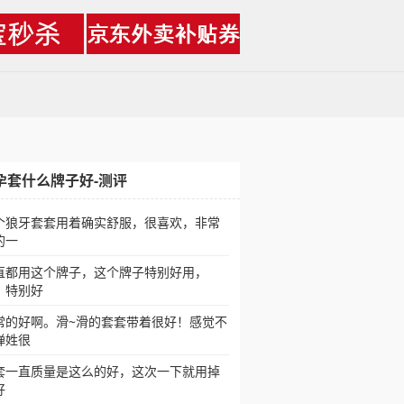
孕套什么牌子好-测评
个狼牙套套用着确实舒服，很喜欢，非常
的一
直都用这个牌子，这个牌子特别好用，
，特别好
常的好啊。滑~滑的套套带着很好！感觉不
弹姓很
套一直质量是这么的好，这次一下就用掉
好