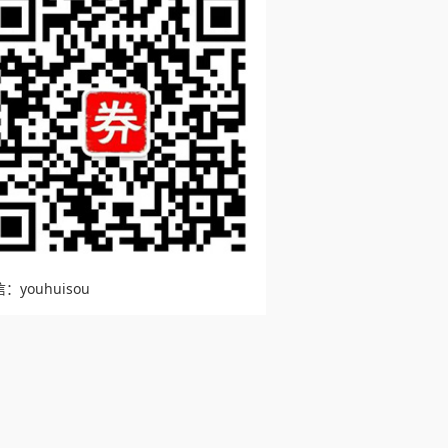
：youhuisou