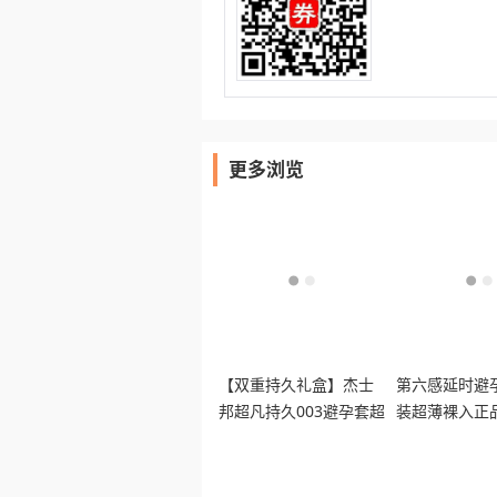
更多浏览
【双重持久礼盒】杰士
第六感延时避
邦超凡持久003避孕套超
装超薄裸入正
薄男用延时安全套byt
迟早泄安全套t