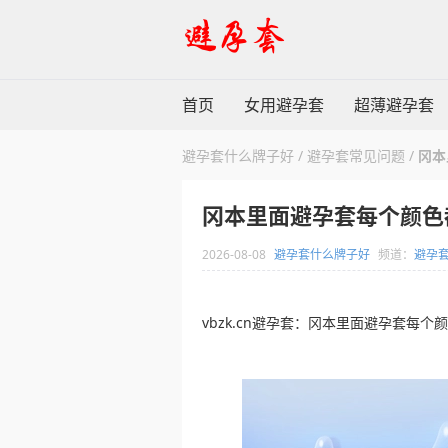
首页
女用避孕套
超薄避孕套
避孕套什么牌子好
/
避孕套常见问题
/
冈本
冈本里面避孕套每个颜色
2026-08-08
避孕套什么牌子好
频道：
避孕
vbzk.cn避孕套：冈本里面避孕套每个