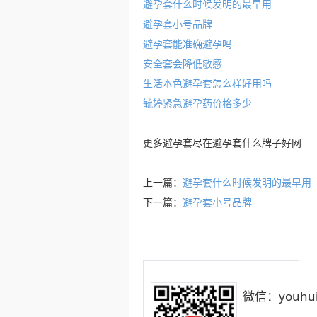
避孕套什么时候发明的最早用
避孕套小号品牌
避孕套能准确避孕吗
安全套会降低敏感
生活本色避孕套怎么样好用吗
毓婷紧急避孕药价格多少
更多
避孕套
尽在
避孕套什么牌子好
网
上一篇：
避孕套什么时候发明的最早用
下一篇：
避孕套小号品牌
微信：youhui