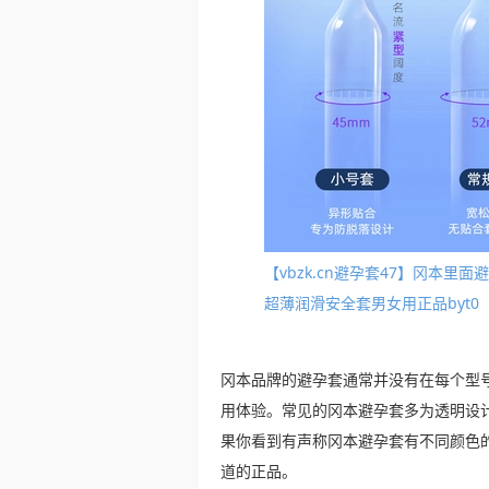
【vbzk.cn避孕套47】冈本
超薄润滑安全套男女用正品byt0
冈本品牌的避孕套通常并没有在每个型
用体验。常见的冈本避孕套多为透明设
果你看到有声称冈本避孕套有不同颜色
道的正品。