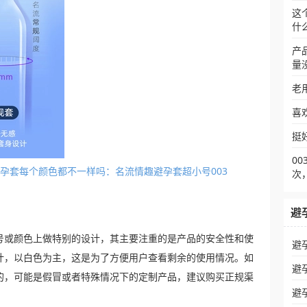
这
什
产
量
老
喜
挺
0
里面避孕套每个颜色都不一样吗：名流情趣避孕套超小号003
次
避
号或颜色上做特别的设计，其主要注重的是产品的安全性和使
避
计，以白色为主，这是为了方便用户查看剩余的使用情况。如
避
的，可能是假冒或者特殊情况下的定制产品，建议购买正规渠
避