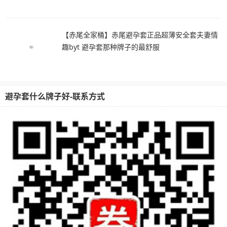
【赤尾全家桶】赤尾避孕套正品超薄安全套夫妻情
趣byt 避孕套那种牌子的最舒服
避孕套什么牌子好-联系方式