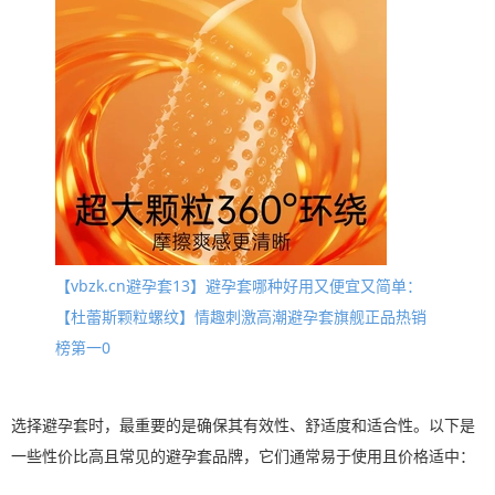
【vbzk.cn避孕套13】避孕套哪种好用又便宜又简单：
【杜蕾斯颗粒螺纹】情趣刺激高潮避孕套旗舰正品热销
榜第一0
选择避孕套时，最重要的是确保其有效性、舒适度和适合性。以下是
一些性价比高且常见的避孕套品牌，它们通常易于使用且价格适中：