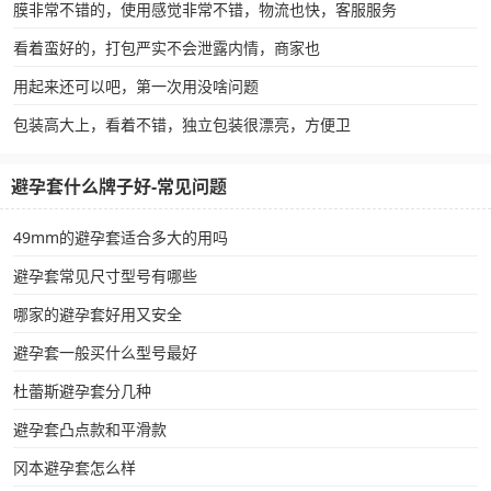
膜非常不错的，使用感觉非常不错，物流也快，客服服务
看着蛮好的，打包严实不会泄露内情，商家也
用起来还可以吧，第一次用没啥问题
包装高大上，看着不错，独立包装很漂亮，方便卫
避孕套什么牌子好-常见问题
49mm的避孕套适合多大的用吗
避孕套常见尺寸型号有哪些
哪家的避孕套好用又安全
避孕套一般买什么型号最好
杜蕾斯避孕套分几种
避孕套凸点款和平滑款
冈本避孕套怎么样