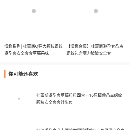
情趣系列|杜蕾斯Q弹大颗粒螺纹
【情趣合集】杜蕾斯避孕套凸点
避孕套安全套套草莓果味
螺纹礼盒魔力玻玻安全套
你可能还喜欢
杜蕾斯避孕套草莓粒粒四合一16只情趣凸点螺纹
颗粒安全套套计生tt