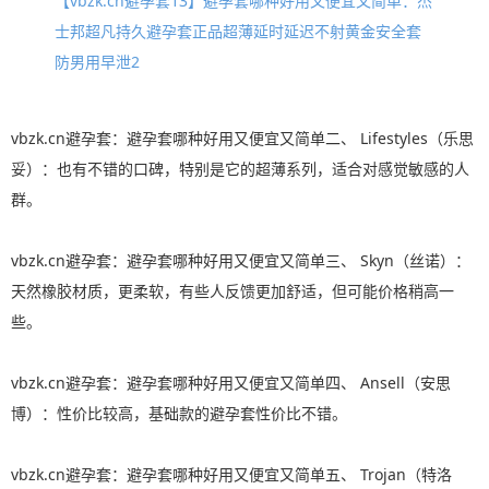
【vbzk.cn避孕套13】避孕套哪种好用又便宜又简单：杰
士邦超凡持久避孕套正品超薄延时延迟不射黄金安全套
防男用早泄2
vbzk.cn避孕套：避孕套哪种好用又便宜又简单二、 Lifestyles（乐思
妥）：也有不错的口碑，特别是它的超薄系列，适合对感觉敏感的人
群。
vbzk.cn避孕套：避孕套哪种好用又便宜又简单三、 Skyn（丝诺）：
天然橡胶材质，更柔软，有些人反馈更加舒适，但可能价格稍高一
些。
vbzk.cn避孕套：避孕套哪种好用又便宜又简单四、 Ansell（安思
博）：性价比较高，基础款的避孕套性价比不错。
vbzk.cn避孕套：避孕套哪种好用又便宜又简单五、 Trojan（特洛