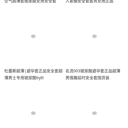
空气超薄套玻尿酸女用安全套
入紧绷安全套套男女用正品
杜蕾斯超薄|避孕套正品安全套超
名流003玻尿酸避孕套正品超薄
薄男士专用玻尿酸bytt
男情趣延时安全套囤货装