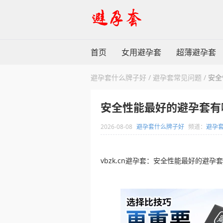
首页
女用避孕套
超薄避孕套
避孕套什么牌子好
/
避孕套常见问题
/
安全
安全性能最好的避孕套有
2026-08-08
避孕套什么牌子好
频道：
避孕
vbzk.cn避孕套：安全性能最好的避孕