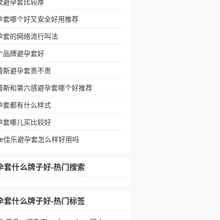
款避孕套比较厚
孕套哪个好又安全好用推荐
孕套的网络流行叫法
个品牌避孕套好
蕾斯避孕套贵不贵
蕾斯和第六感避孕套哪个好推荐
孕套都有什么样式
孕套哪儿买比较好
ale佳乐避孕套怎么样好用吗
孕套什么牌子好-热门搜索
孕套什么牌子好-热门标签