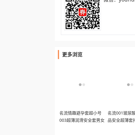
更多浏览
名流情趣避孕套超小号
名流001玻尿
003超薄润滑安全套男女
品安全超薄套
用正品byt
用裸入套套byt