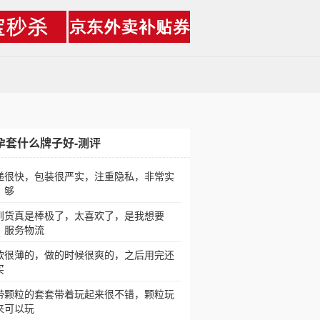
孕套什么牌子好-测评
递很快，包装很严实，注重隐私，非常实
，够
到货真是棒极了，太喜欢了，是我想要
，服务物流
款很薄的，做的时候很爽的，之后用完还
买
带颗粒的套套带着玩起来很不错，颗粒玩
来可以玩