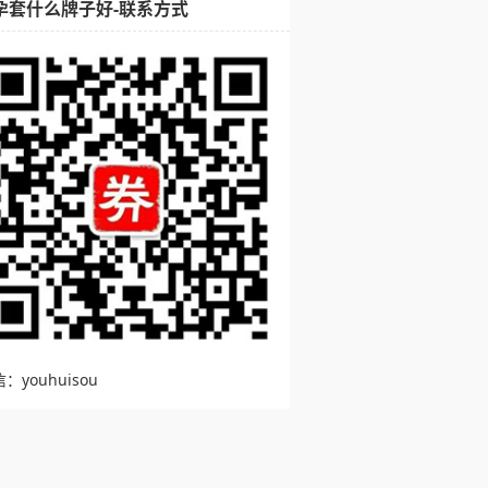
孕套什么牌子好-联系方式
：youhuisou