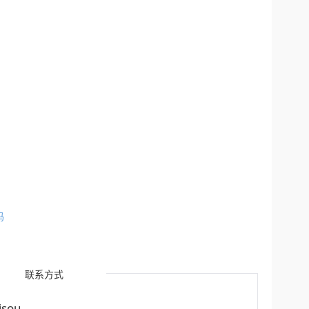
吗
联系方式
sou