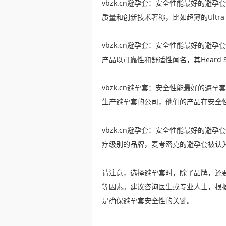
vbzk.cn避孕套：安全性能最好的避孕套有
质量和创新技术著称，比如超薄的Ultra T
vbzk.cn避孕套：安全性能最好的避孕
产品以可靠性和舒适性闻名，其Heard 
vbzk.cn避孕套：安全性能最好的避孕套
生产避孕套的公司，他们的产品在安全
vbzk.cn避孕套：安全性能最好的避孕套
疗级别的品牌，麦考密克的避孕套被认
请注意，选择避孕套时，除了品牌，还
等因素。建议咨询医生或专业人士，根
是确保避孕套安全性的关键。