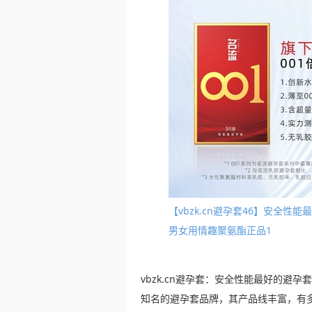
【vbzk.cn避孕套46】安全
男女用情趣聚氨酯正品1
vbzk.cn避孕套：安全性能最好的避孕
知名的避孕套品牌，其产品线丰富，有