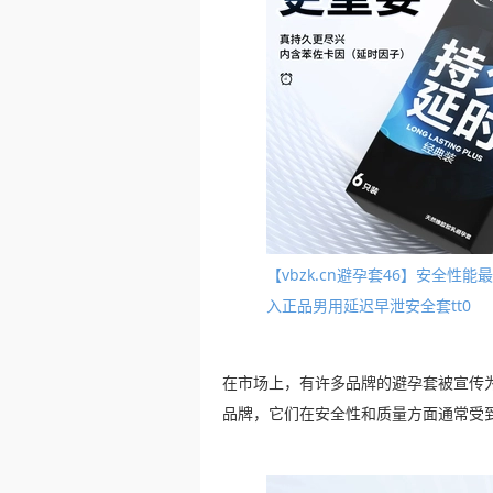
【vbzk.cn避孕套46】安全
入正品男用延迟早泄安全套tt0
在市场上，有许多品牌的避孕套被宣传
品牌，它们在安全性和质量方面通常受