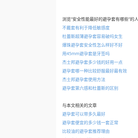
浏览“安全性能最好的避孕套有哪些”的
不戴套有利于降低敏感度
杜蕾斯超薄避孕套容易破吗女生
爆珠避孕套安全性怎么样好不好
用45mm避孕套是牙签吗
杰士邦避孕套多少钱的好用一点
避孕套哪一种比较舒服最好最有效
杰士邦避孕套使用方法
避孕套第六感和杜蕾斯的区别
与本文相关的文章
避孕套可以带多久最好
避孕套便宜的多少钱一套正常
比较油的避孕套推荐理由