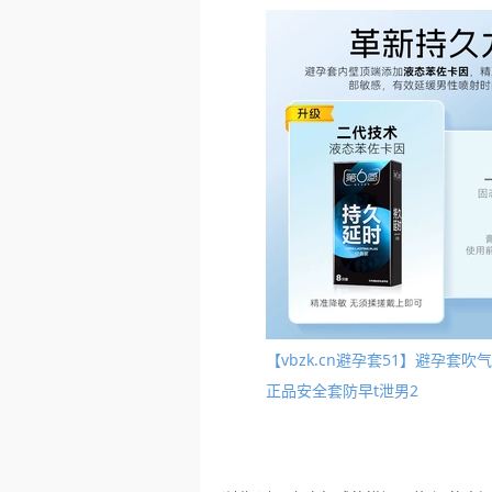
【vbzk.cn避孕套51】避孕
正品安全套防早t泄男2