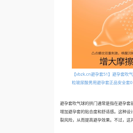
【vbzk.cn避孕套51】避孕
粒玻尿酸男用避孕套正品安全套0
避孕套吹气球的拱门通常是指在避孕套
增加避孕套的贴合度和舒适感。这种设
裂风险，从而提高避孕效果。不过，这