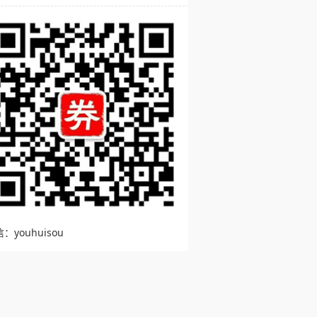
：youhuisou