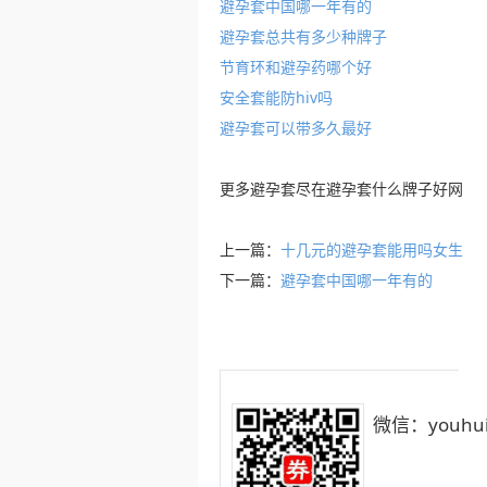
避孕套中国哪一年有的
避孕套总共有多少种牌子
节育环和避孕药哪个好
安全套能防hiv吗
避孕套可以带多久最好
更多
避孕套
尽在
避孕套什么牌子好
网
上一篇：
十几元的避孕套能用吗女生
下一篇：
避孕套中国哪一年有的
微信：youhui