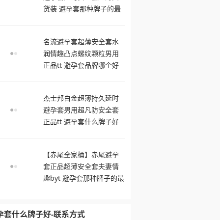
货装 避孕套那种牌子的最
舒服
名流避孕套超薄安全套水
润情趣凸点螺纹颗粒男用
正品tt 避孕套品牌哪个好
用
杰士邦白金超薄持久延时
避孕套男用超凡防安全套
正品tt 避孕套什么牌子好
【赤尾全家桶】赤尾避孕
套正品超薄安全套夫妻情
趣byt 避孕套那种牌子的最
舒服
孕套什么牌子好-联系方式