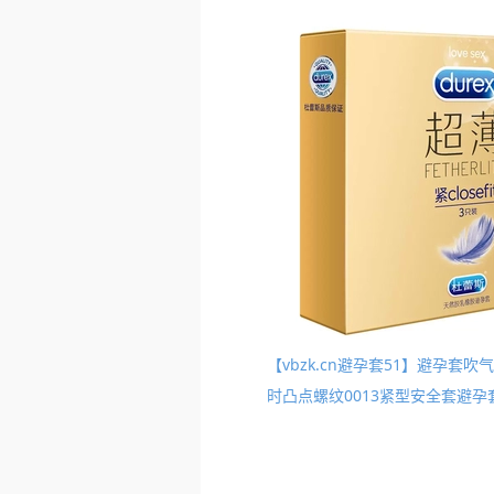
【vbzk.cn避孕套51】避孕
时凸点螺纹0013紧型安全套避孕