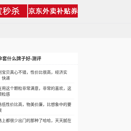
孕套什么牌子好-测评
到宝贝真心不错，性价比很高，经济实
。快递
在用这个颗粒非常满意，非常的喜欢，这
颗粒感
格低性价比高，物美价廉，比想象中的要
很
路上都很少出门的那种了哈哈，天天腻在