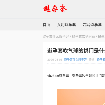
首页
女用避孕套
超薄避孕套
避孕套什么牌子好
/
避孕套常见问题
/
避孕
避孕套吹气球的拱门是什
2026-08-06
避孕套什么牌子好
频道：
避孕
vbzk.cn避孕套：避孕套吹气球的拱门