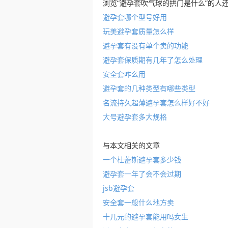
浏览“避孕套吹气球的拱门是什么”的人
避孕套哪个型号好用
玩美避孕套质量怎么样
避孕套有没有单个卖的功能
避孕套保质期有几年了怎么处理
安全套咋么用
避孕套的几种类型有哪些类型
名流持久超薄避孕套怎么样好不好
大号避孕套多大规格
与本文相关的文章
一个杜蕾斯避孕套多少钱
避孕套一年了会不会过期
jsb避孕套
安全套一般什么地方卖
十几元的避孕套能用吗女生