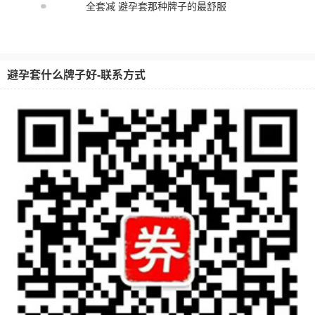
全套减 避孕套那种牌子的最舒服
避孕套什么牌子好-联系方式