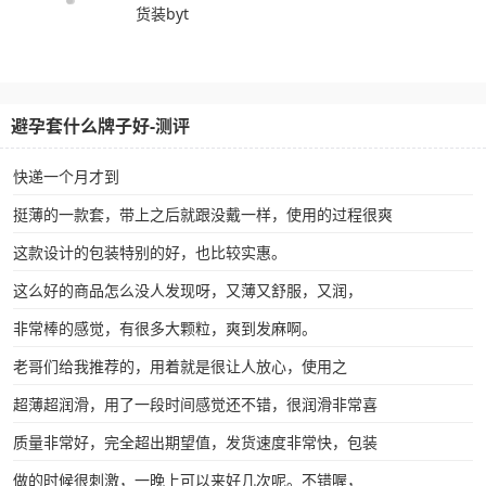
货装byt
避孕套什么牌子好-测评
快递一个月才到
挺薄的一款套，带上之后就跟没戴一样，使用的过程很爽
这款设计的包装特别的好，也比较实惠。
这么好的商品怎么没人发现呀，又薄又舒服，又润，
非常棒的感觉，有很多大颗粒，爽到发麻啊。
老哥们给我推荐的，用着就是很让人放心，使用之
超薄超润滑，用了一段时间感觉还不错，很润滑非常喜
质量非常好，完全超出期望值，发货速度非常快，包装
做的时候很刺激，一晚上可以来好几次呢。不错喔，