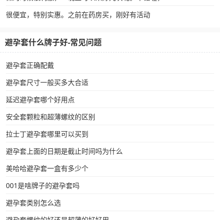
很便宜，特别实惠。之前在药房买，刚好有活动
避孕套什么牌子好-常见问题
避孕套正确配戴
避孕套尺寸一般买多大合适
延迟避孕套哪个好用点
安全套颗粒和超薄螺纹的区别
拉士丁避孕套哪里可以买到
避孕套上面的日期是截止时间吗为什么
美哈哈避孕套一盒有多少个
001是啥牌子的避孕套吗
避孕套类别怎么选
避孕套螺纹的好还是超薄的好好用