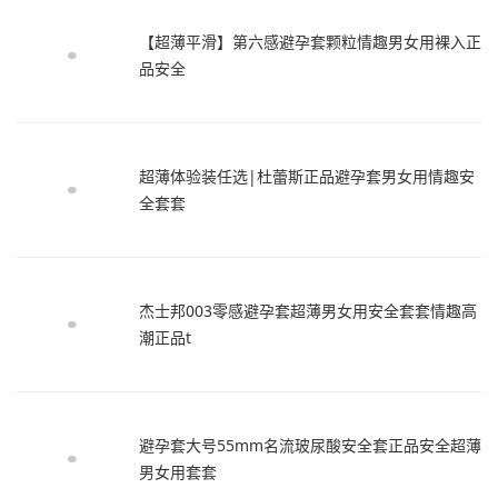
【超薄平滑】第六感避孕套颗粒情趣男女用裸入正
品安全
超薄体验装任选|杜蕾斯正品避孕套男女用情趣安
全套套
杰士邦003零感避孕套超薄男女用安全套套情趣高
潮正品t
避孕套大号55mm名流玻尿酸安全套正品安全超薄
男女用套套