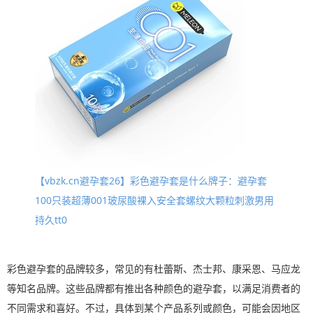
【vbzk.cn避孕套26】彩色避孕套是什么牌子：避孕套
100只装超薄001玻尿酸裸入安全套螺纹大颗粒刺激男用
持久tt0
彩色避孕套的品牌较多，常见的有杜蕾斯、杰士邦、康采恩、马应龙
等知名品牌。这些品牌都有推出各种颜色的避孕套，以满足消费者的
不同需求和喜好。不过，具体到某个产品系列或颜色，可能会因地区