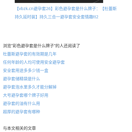
【vbzk.cn避孕套26】彩色避孕套是什么牌子：【杜蕾斯
持久延时装】持久三合一避孕套安全套情趣tt2
浏览“彩色避孕套是什么牌子”的人还阅读了
杜蕾斯避孕套的有效期是几年
任何年龄的人均可使用安全避孕套
安全套用途多多少钱一盒
避孕套储精袋是什么
避孕套泡水里多久才能分解掉
大号避孕套哪个牌子好用
避孕套的油有什么用
超厚的避孕套有哪种
与本文相关的文章