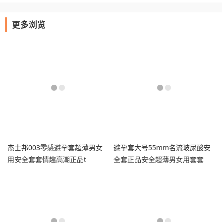
更多浏览
杰士邦003零感避孕套超薄男女
避孕套大号55mm名流玻尿酸安
用安全套套情趣高潮正品t
全套正品安全超薄男女用套套