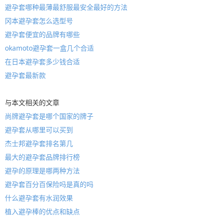
避孕套哪种最薄最舒服最安全最好的方法
冈本避孕套怎么选型号
避孕套便宜的品牌有哪些
okamoto避孕套一盒几个合适
在日本避孕套多少钱合适
避孕套最新款
与本文相关的文章
尚牌避孕套是哪个国家的牌子
避孕套从哪里可以买到
杰士邦避孕套排名第几
最大的避孕套品牌排行榜
避孕的原理是哪两种方法
避孕套百分百保险吗是真的吗
什么避孕套有水润效果
植入避孕棒的优点和缺点