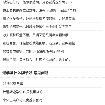
感觉挺好的，很薄很贴切，真心觉得这个牌子不
戴上去也是感觉很舒福，没有 束缚感，而且这个的
用了很多牌子，还是决觉得名流的好用，经济实惠，
带别的都是一小时起步带这个半个小时就完事了
冰火颗粒质量不错，又润又滑又情趣大颗粒摩
颗粒套套，轻轻松松就能到啊。没想到，这款颗粒
颗粒套质量挺可靠的!用起来很好啊,还特别
很适合我，每次都会用！这还挺薄的，透明的，
避孕套什么牌子好-常见问题
25块的避孕套
杜蕾斯避孕套10只装可以吗
个体工商户可以卖避孕套吗