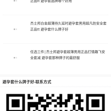
正品tt 避孕套品牌哪个好用
杰士邦白金超薄持久延时避孕套男用超凡防安全套
正品tt 避孕套什么牌子好
任选三件|杰士邦避孕套超薄男用正品打情趣飞安
全套减 避孕套那种牌子的最舒服
避孕套什么牌子好-联系方式