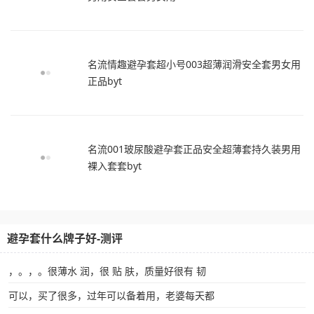
名流情趣避孕套超小号003超薄润滑安全套男女用
正品byt
名流001玻尿酸避孕套正品安全超薄套持久装男用
裸入套套byt
避孕套什么牌子好-测评
，。，。很薄水 润，很 贴 肤，质量好很有 韧
可以，买了很多，过年可以备着用，老婆每天都