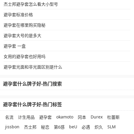
杰士邦避孕套怎么看大小型号
避孕套标准价格
避孕套在哪里购买隐秘
避孕套大号的是多大
避孕套 一盒
女用的避孕套也好用吗
避孕套光面和非光面区别是什么
避孕套什么牌子好-热门搜索
避孕套什么牌子好-热门标签
okamoto
Durex
名流
计生用品
避孕套
冈本
杜蕾斯
jissbon
beU
SLM
杰士邦
秘恋
第6感
必遇
炽久