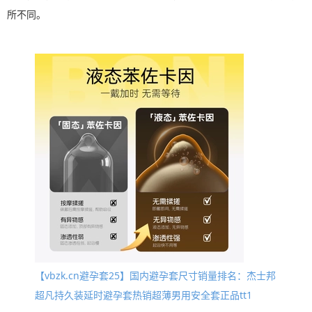
所不同。
【vbzk.cn避孕套25】国内避孕套尺寸销量排名：杰士邦
超凡持久装延时避孕套热销超薄男用安全套正品tt1