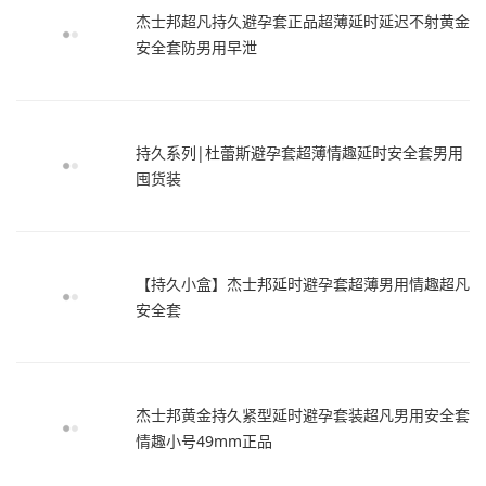
杰士邦超凡持久避孕套正品超薄延时延迟不射黄金
安全套防男用早泄
持久系列|杜蕾斯避孕套超薄情趣延时安全套男用
囤货装
【持久小盒】杰士邦延时避孕套超薄男用情趣超凡
安全套
杰士邦黄金持久紧型延时避孕套装超凡男用安全套
情趣小号49mm正品