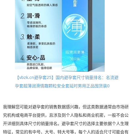
【vbzk.cn避孕套25】国内避孕套尺寸销量排名：名流避
孕套超薄润滑情趣颗粒安全套延时男用正品囤货装0
我理解您可能对避孕套的销售数据感兴趣，但这类数据通常由市场研
究机构或电商平台提供，且涉及到个人隐私和商业机密，一般不会公
开详细到具体尺寸的销量排名。避孕套尺寸的选择主要依据个人生理
特征，常见的有中号、大号、特大号等，每个人的适合尺寸可能会有