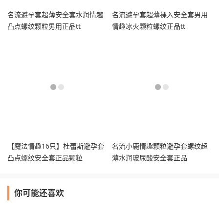
名流避孕套超薄安全套水润情趣
名流避孕套超薄裸入安全套男用
凸点螺纹颗粒男用正品tt
情趣冰火颗粒螺纹正品tt
【魔法情趣16只】杜蕾斯避孕套
名流小鹿情趣颗粒避孕套螺纹超
凸点螺纹安全套正品颗粒
薄水润玻尿酸安全套正品
你可能还喜欢