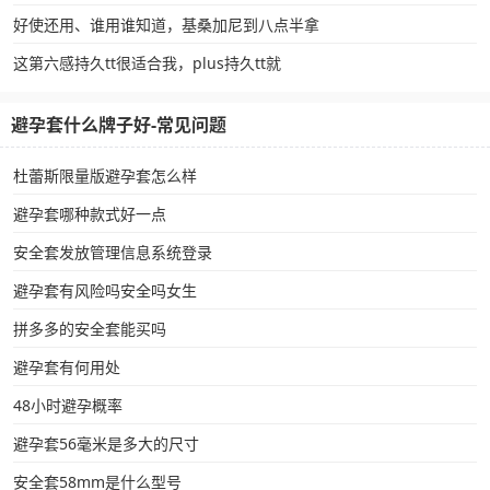
好使还用、谁用谁知道，基桑加尼到八点半拿
这第六感持久tt很适合我，plus持久tt就
避孕套什么牌子好-常见问题
杜蕾斯限量版避孕套怎么样
避孕套哪种款式好一点
安全套发放管理信息系统登录
避孕套有风险吗安全吗女生
拼多多的安全套能买吗
避孕套有何用处
48小时避孕概率
避孕套56毫米是多大的尺寸
安全套58mm是什么型号