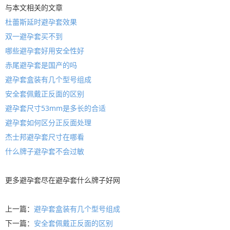
与本文相关的文章
杜蕾斯延时避孕套效果
双一避孕套买不到
哪些避孕套好用安全性好
赤尾避孕套是国产的吗
避孕套盒装有几个型号组成
安全套佩戴正反面的区别
避孕套尺寸53mm是多长的合适
避孕套如何区分正反面处理
杰士邦避孕套尺寸在哪看
什么牌子避孕套不会过敏
更多
避孕套
尽在
避孕套什么牌子好
网
上一篇：
避孕套盒装有几个型号组成
下一篇：
安全套佩戴正反面的区别