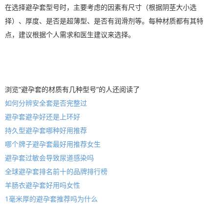
在选择避孕套型号时，主要考虑的因素有尺寸（根据阴茎大小选
择）、厚度、是否是超薄型、是否有润滑剂等。每种材质都有其特
点，建议根据个人需求和医生建议来选择。
浏览“避孕套的材质有几种型号”的人还阅读了
如何分辨安全套是否完整过
避孕套避孕好还是上环好
持久型避孕套哪种好用推荐
哪个牌子避孕套最好用推荐女生
避孕套过敏会导致尿道感染吗
全球避孕套排名前十的品牌排行榜
羊肠衣避孕套好用吗女性
1毫米厚的避孕套推荐吗为什么