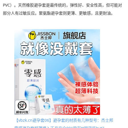
PVC）。天然橡胶避孕套是最传统的，弹性好、安全性高，但可能对
部分人有过敏反应。聚氨酯避孕套则更薄、更敏感，且更耐油。
【vbzk.cn避孕套06】避孕套的材质有几种型号：杰士邦