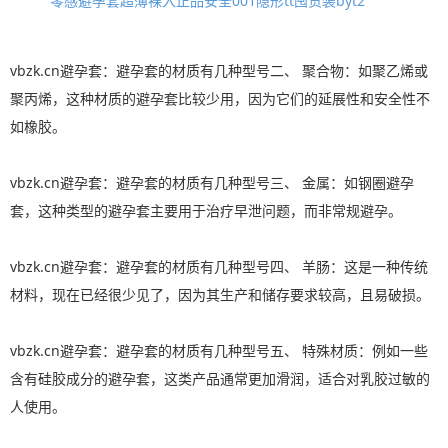
零感避孕套超薄裸入正品安全001隐形tt囤货装byt2
vbzk.cn避孕套：避孕套的材质有几种型号二、 聚合物：如聚乙烯或
聚丙烯，这种材质的避孕套比较少用，因为它们的延展性和安全性不
如橡胶。
vbzk.cn避孕套：避孕套的材质有几种型号三、 金属：如钢圈避孕
套，这种类型的避孕套主要用于治疗早泄问题，而非常规避孕。
vbzk.cn避孕套：避孕套的材质有几种型号四、 羊肠：这是一种传统
材料，现在已经很少见了，因为其生产和储存要求较高，且易破损。
vbzk.cn避孕套：避孕套的材质有几种型号五、 特殊材质：例如一些
含有硅胶成分的避孕套，这类产品通常更加滑润，适合对乳胶过敏的
人使用。