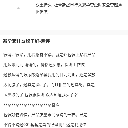
双重持久|杜蕾斯战甲持久避孕套延时安全套超薄
囤货装
避孕套什么牌子好-测评
很薄、很紧，用着感觉不错。就是外包装上贴着产品
用起来润润 滑滑的，价格还实惠，保密工作做
这款超薄的玻尿酸避孕套我用到目前为止，还是蛮放
太刺激了，这真是漺si了。而且相当的划算啊。真是
宝贝收到了 包装很保密 没人知道我买了啥
非常非常非常非常非常非常喜欢
包装好物流快，产品质量跟商家说的一样。已是回
不得不说这001套套是真的很薄啊！这是我见过