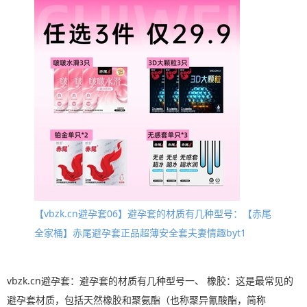
【vbzk.cn避孕套06】避孕套的材质有几种型号：【赤尾
全家桶】赤尾避孕套正品超薄安全套夫妻情趣byt1
vbzk.cn避孕套：避孕套的材质有几种型号一、 橡胶：这是最常见的
避孕套材质，包括天然橡胶和聚氨酯（也称聚异氰酸酯，简称