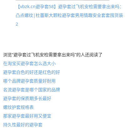
【vbzk.cn避孕套58】避孕套过飞机安检需要拿出来吗：
凸点螺纹|杜蕾斯大颗粒避孕套男用情趣安全套套囤货装
2
浏览“避孕套过飞机安检需要拿出来吗”的人还阅读了
在淘宝买避孕套怎么选大小
避孕套白色的好还是红色的好
哪个品牌避孕套质量好耐用
名流避孕套是哪个国家的品牌
避孕套的保质期多长最好
螺纹护套规格表
那家避孕套最好用又便宜
持久性最好的避孕套