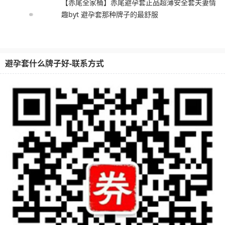
【赤尾全家桶】赤尾避孕套正品超薄安全套夫妻情
趣byt 避孕套那种牌子的最舒服
避孕套什么牌子好-联系方式