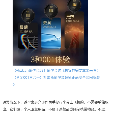
【vbzk.cn避孕套58】避孕套过飞机安检需要拿出来吗：
【黑金001三合一】杜蕾斯避孕套超薄正品安全套囤货装
0
通常情况下，避孕套是允许作为手提行李带上飞机的，不需要单独取
出。它们属于个人卫生用品，不属于违禁品或限制携带物品。不过，