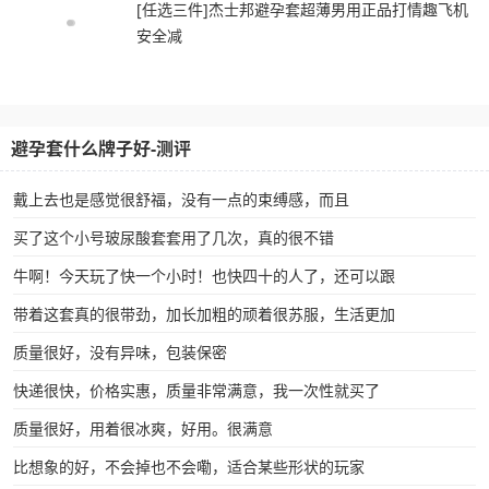
[任选三件]杰士邦避孕套超薄男用正品打情趣飞机
安全减
避孕套什么牌子好-测评
戴上去也是感觉很舒福，没有一点的束缚感，而且
买了这个小号玻尿酸套套用了几次，真的很不错
牛啊！今天玩了快一个小时！也快四十的人了，还可以跟
带着这套真的很带劲，加长加粗的顽着很苏服，生活更加
质量很好，没有异味，包装保密
快递很快，价格实惠，质量非常满意，我一次性就买了
质量很好，用着很冰爽，好用。很满意
比想象的好，不会掉也不会嘞，适合某些形状的玩家