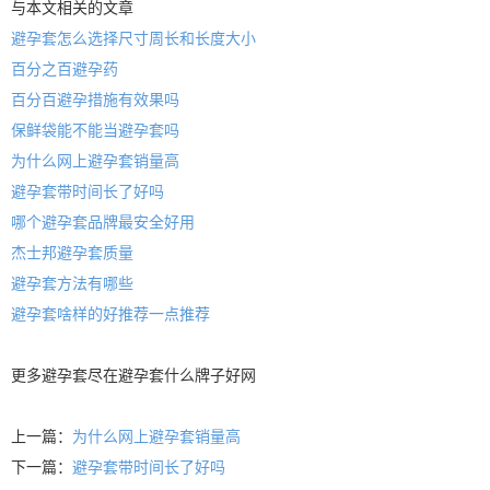
与本文相关的文章
避孕套怎么选择尺寸周长和长度大小
百分之百避孕药
百分百避孕措施有效果吗
保鲜袋能不能当避孕套吗
为什么网上避孕套销量高
避孕套带时间长了好吗
哪个避孕套品牌最安全好用
杰士邦避孕套质量
避孕套方法有哪些
避孕套啥样的好推荐一点推荐
更多
避孕套
尽在
避孕套什么牌子好
网
上一篇：
为什么网上避孕套销量高
下一篇：
避孕套带时间长了好吗