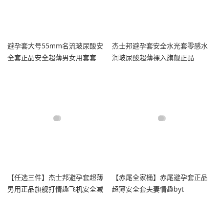
避孕套大号55mm名流玻尿酸安
杰士邦避孕套安全水光套零感水
全套正品安全超薄男女用套套
润玻尿酸超薄裸入旗舰正品
【任选三件】杰士邦避孕套超薄
【赤尾全家桶】赤尾避孕套正品
男用正品旗舰打情趣飞机安全减
超薄安全套夫妻情趣byt