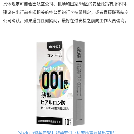
具体规定可能会因航空公司、机场和国家/地区的安检政策有所不同，
建议在出行前查阅相关航空公司的行李携带规定，或者直接联系航空
公司确认。如果遇到任何疑问，最好在过安检之前向工作人员咨询。
【vbzk.cn避孕套58】避孕套过飞机安检需要拿出来吗：