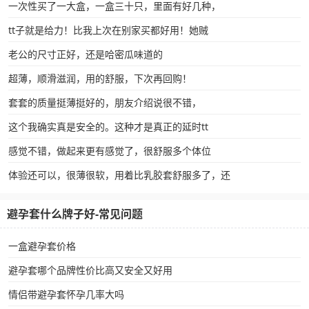
一次性买了一大盒，一盒三十只，里面有好几种，
tt子就是给力！比我上次在别家买都好用！她贼
老公的尺寸正好，还是哈密瓜味道的
超薄，顺滑滋润，用的舒服，下次再回购！
套套的质量挺薄挺好的，朋友介绍说很不错，
这个我确实真是安全的。这种才是真正的延时tt
感觉不错，做起来更有感觉了，很舒服多个体位
体验还可以，很薄很软，用着比乳胶套舒服多了，还
避孕套什么牌子好-常见问题
一盒避孕套价格
避孕套哪个品牌性价比高又安全又好用
情侣带避孕套怀孕几率大吗