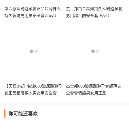
第六感延时避孕套正品超薄裸入
杰士邦白金超薄持久延时避孕套
持久装防男用早安全套泄bytt
男用超凡防安全套正品tt
【天猫u先】名流003玻尿酸避孕
杰士邦003玻尿酸避孕套超薄安
套正品超薄裸入男女用安全套
全套套情趣男女用正品
你可能还喜欢