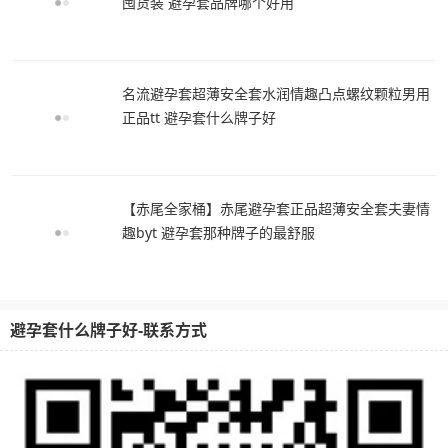
囤货装 避孕套品牌哪个好用
名流避孕套超薄安全套水润情趣凸点螺纹颗粒男用
正品tt 避孕套什么牌子好
【赤尾全家桶】赤尾避孕套正品超薄安全套夫妻情
趣byt 避孕套那种牌子的最舒服
避孕套什么牌子好-联系方式