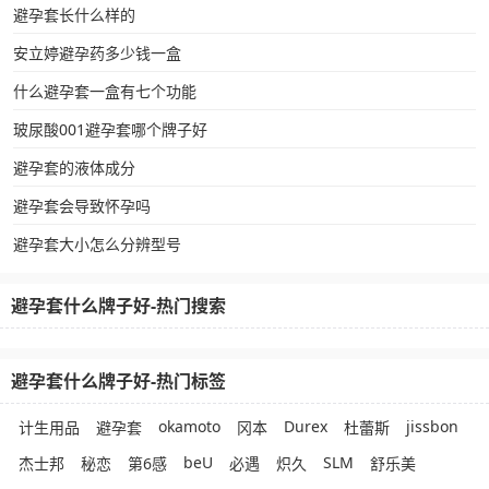
避孕套长什么样的
安立婷避孕药多少钱一盒
什么避孕套一盒有七个功能
玻尿酸001避孕套哪个牌子好
避孕套的液体成分
避孕套会导致怀孕吗
避孕套大小怎么分辨型号
避孕套什么牌子好-热门搜索
避孕套什么牌子好-热门标签
okamoto
Durex
jissbon
计生用品
避孕套
冈本
杜蕾斯
beU
SLM
杰士邦
秘恋
第6感
必遇
炽久
舒乐美