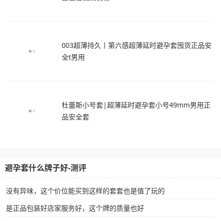
003超薄持久丨第六感超薄延时避孕套囤货正品安
全t男用
杜蕾斯小号套|超薄延时避孕套小号49mm男用正
品安全套
避孕套什么牌子好-测评
没有异味，这个价位能买到这样的套套也是值了玩的
是正品包装好店家服务好，这个牌的质量也好