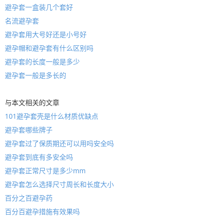
避孕套一盒装几个套好
名流避孕套
避孕套用大号好还是小号好
避孕帽和避孕套有什么区别吗
避孕套的长度一般是多少
避孕套一般是多长的
与本文相关的文章
101避孕套壳是什么材质优缺点
避孕套哪些牌子
避孕套过了保质期还可以用吗安全吗
避孕套到底有多安全吗
避孕套正常尺寸是多少mm
避孕套怎么选择尺寸周长和长度大小
百分之百避孕药
百分百避孕措施有效果吗