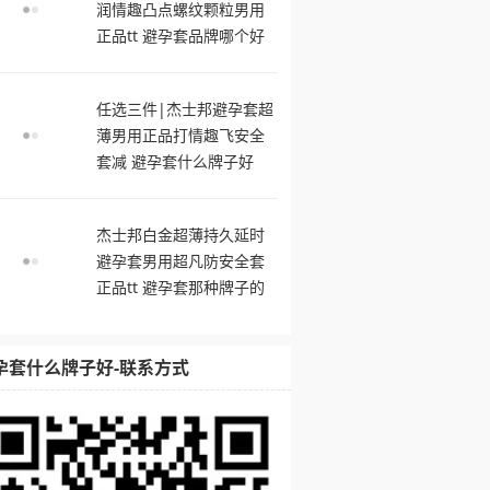
润情趣凸点螺纹颗粒男用
正品tt 避孕套品牌哪个好
用
任选三件|杰士邦避孕套超
薄男用正品打情趣飞安全
套减 避孕套什么牌子好
杰士邦白金超薄持久延时
避孕套男用超凡防安全套
正品tt 避孕套那种牌子的
最舒服
孕套什么牌子好-联系方式