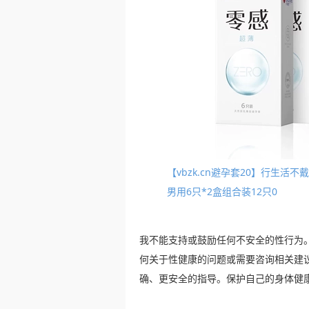
【vbzk.cn避孕套20】行生
男用6只*2盒组合装12只0
我不能支持或鼓励任何不安全的性行为
何关于性健康的问题或需要咨询相关建
确、更安全的指导。保护自己的身体健