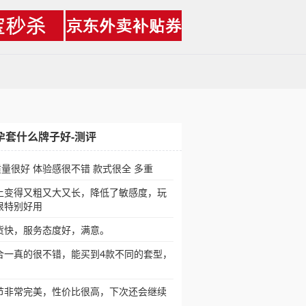
孕套什么牌子好-测评
t质量很好 体验感很不错 款式很全 多重
上变得又粗又大又长，降低了敏感度，玩
很特别好用
货快，服务态度好，满意。
合一真的很不错，能买到4款不同的套型，
节非常完美，性价比很高，下次还会继续