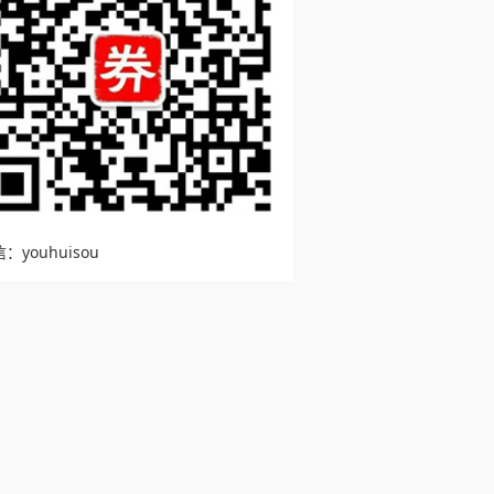
：youhuisou