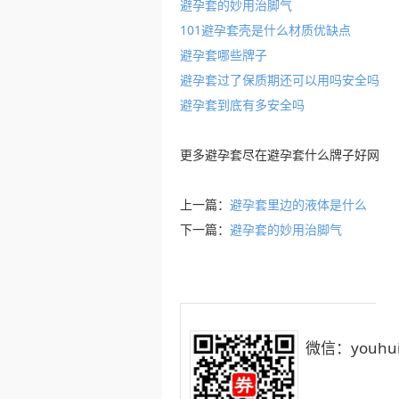
避孕套的妙用治脚气
101避孕套壳是什么材质优缺点
避孕套哪些牌子
避孕套过了保质期还可以用吗安全吗
避孕套到底有多安全吗
更多
避孕套
尽在
避孕套什么牌子好
网
上一篇：
避孕套里边的液体是什么
下一篇：
避孕套的妙用治脚气
微信：youhui