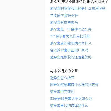
浏览“行生活不戴避孕套”的人还阅读了
避孕套的宽度和直径是什么意思区别
羊皮避孕套好不好
避孕套有抗生素吗
避孕套戴一半会掉吗怎么办
2个避孕套怎么样带比较好
避孕套真的能防病吗为什么
名流避孕套是正规厂家吗
避孕套是橡胶的还是乳胶的
与本文相关的文章
避孕套怎么拆开
刚开始避孕套选什么样的比较好
避孕套用完变色
53毫米避孕套大不大怎么办
避孕套里边的液体是什么