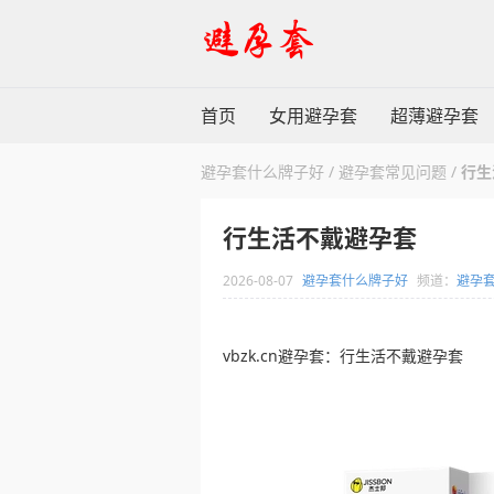
首页
女用避孕套
超薄避孕套
避孕套什么牌子好
/
避孕套常见问题
/
行生
行生活不戴避孕套
2026-08-07
避孕套什么牌子好
频道：
避孕
vbzk.cn避孕套：行生活不戴避孕套