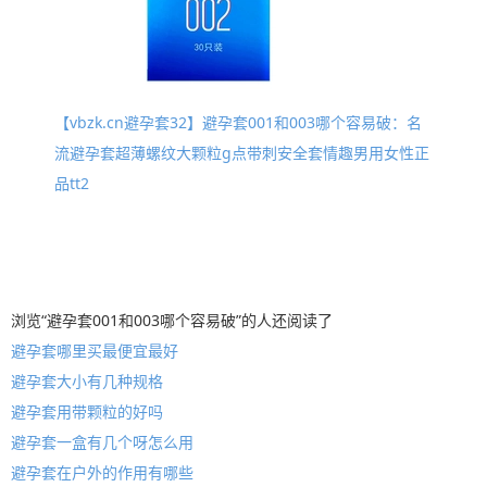
【vbzk.cn避孕套32】避孕套001和003哪个容易破：名
流避孕套超薄螺纹大颗粒g点带刺安全套情趣男用女性正
品tt2
浏览“避孕套001和003哪个容易破”的人还阅读了
避孕套哪里买最便宜最好
避孕套大小有几种规格
避孕套用带颗粒的好吗
避孕套一盒有几个呀怎么用
避孕套在户外的作用有哪些