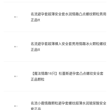
名流避孕套超薄安全套水润情趣凸点螺纹颗粒男用
正品tt
名流避孕套超薄裸入安全套男用情趣冰火颗粒螺纹
正品tt
【魔法情趣16只】杜蕾斯避孕套凸点螺纹安全套
正品颗粒
名流小鹿情趣颗粒避孕套螺纹超薄水润玻尿酸安全
套正品