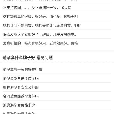
不支持传图。。。反正跟描述一致，10只没
这种颗粒真的很棒，很好玩，油也多，顺畅无阻
她的让我不能自拔，她的美艳让我无法自拔，她的
保密发货这个就很好了。超薄，几乎没啥感觉。
发货挺快的，持久套很好用，延时效果好。价格
避孕套什么牌子好-常见问题
避孕套哪一家的好排行榜
避孕套发白是变质了吗
哪种避孕套安全又舒服
名流玻尿酸避孕套好吗
迪奥避孕套价格多少
均号避孕套是多大的