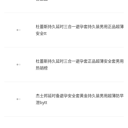
杜蕾斯持久延时三合一避孕套持久装男用正品超薄
安全tt
杜蕾斯持久延时三合一避孕套正品超薄安全套男用
热销榜
杰士邦延时备避孕安全套黄金持久装男用超薄防早
泄bytt