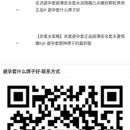
名流避孕套超薄安全套水润情趣凸点螺纹颗粒男用
正品tt 避孕套什么牌子好
【赤尾全家桶】赤尾避孕套正品超薄安全套夫妻情
趣byt 避孕套那种牌子的最舒服
避孕套什么牌子好-联系方式