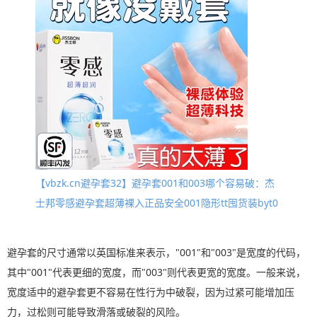
【vbzk.cn避孕套32】避孕套001和003哪个容易破：杰
士邦零感避孕套超薄裸入正品安全001隐形tt囤货装byt0
避孕套的尺寸通常以英国标准来表示，"001"和"003"是宽度的代码，
其中"001"代表更细的宽度，而"003"则代表更宽的宽度。一般来说，
宽度适中的避孕套更不容易在性行为中破裂，因为过紧可能增加压
力，过松则可能导致滑落或破裂的风险。