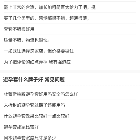
戴上非常的合适，加长加粗简直太给力了吧，挺
买了几个类型的，感觉都很不错，超薄很薄，
套套不错很好用
质量不错，物流也很快。
一如既往选择这家店，但价格要稳住
为了把评论的红点弄掉 我有强迫症
避孕套什么牌子好-常见问题
杜蕾斯橡胶避孕套好用吗安全吗怎么样
未拆封的避孕套过期了还能用吗
什么避孕套效果比较好一点比较好
避孕套那家比较好
冈本避孕套宽度尺寸是多少