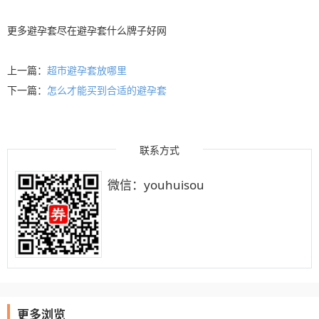
更多
避孕套
尽在
避孕套什么牌子好
网
上一篇：
超市避孕套放哪里
下一篇：
怎么才能买到合适的避孕套
联系方式
微信：youhuisou
更多浏览