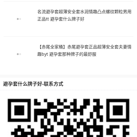
名流避孕套超薄安全套水润情趣凸点螺纹颗粒男用
正品tt 避孕套什么牌子好
【赤尾全家桶】赤尾避孕套正品超薄安全套夫妻情
趣byt 避孕套那种牌子的最舒服
避孕套什么牌子好-联系方式