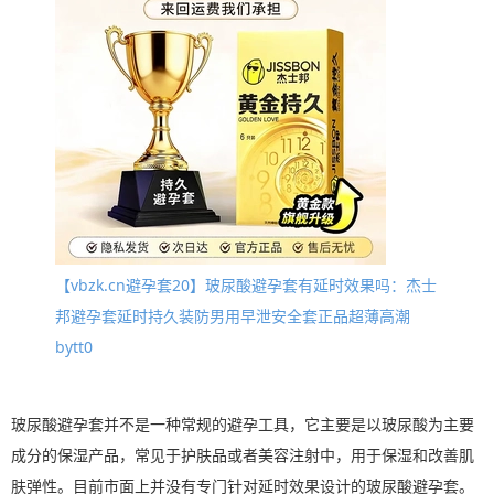
【vbzk.cn避孕套20】玻尿酸避孕套有延时效果吗：杰士
邦避孕套延时持久装防男用早泄安全套正品超薄高潮
bytt0
玻尿酸避孕套并不是一种常规的避孕工具，它主要是以玻尿酸为主要
成分的保湿产品，常见于护肤品或者美容注射中，用于保湿和改善肌
肤弹性。目前市面上并没有专门针对延时效果设计的玻尿酸避孕套。