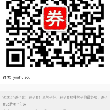
微信：youhuisou
vbzk.cn避孕套：
避孕套什么牌子好
、
避孕套那种牌子的最舒服
、
避孕
套品牌哪个好用