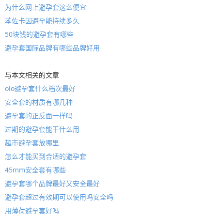
为什么网上避孕套这么便宜
苯佐卡因避孕能持续多久
50块钱的避孕套有哪些
避孕套国际品牌有哪些品牌好用
与本文相关的文章
olo避孕套什么档次最好
安全套的材质有哪几种
避孕套的正反面一样吗
过期的避孕套能干什么用
超市避孕套放哪里
怎么才能买到合适的避孕套
45mm安全套有哪些
避孕套哪个品牌最好又安全最好
避孕套超过有效期可以使用吗安全吗
用薄荷避孕套好吗