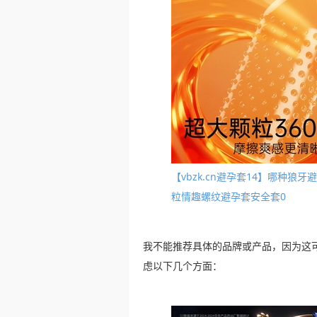
【vbzk.cn避孕套14】哪种
粒情趣螺纹避孕套安全套0
我不能推荐具体的品牌或产品，因为这
虑以下几个方面：