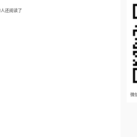
的人还阅读了
微信