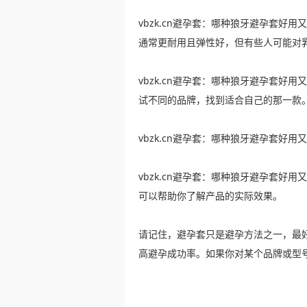
vbzk.cn避孕套：哪种狼牙避孕套好
通常更耐用且弹性好，但有些人可能对
vbzk.cn避孕套：哪种狼牙避孕套好
试不同的品牌，找到适合自己的那一款
vbzk.cn避孕套：哪种狼牙避孕套好
vbzk.cn避孕套：哪种狼牙避孕套好
可以帮助你了解产品的实际效果。
请记住，避孕套只是避孕方法之一，最
高避孕成功率。如果你对某个品牌或型