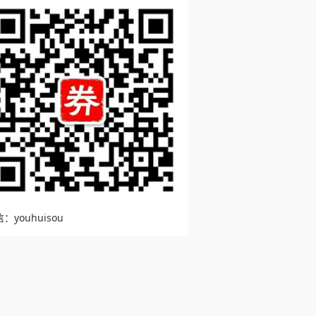
：youhuisou