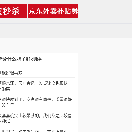
孕套什么牌子好-测评
量很好很喜欢
薄很水润，尺寸合适，发货速度也很快，
得购买
品很快就到了，商家很有效率，质量很好
，没有异
久套套确实比较带劲的，我们都是比较喜
这种延
贝收到了。确定就是正品，东西质量也