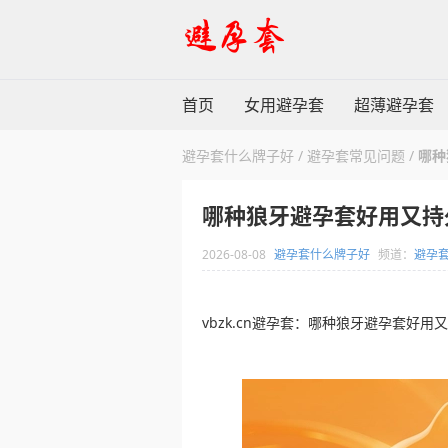
首页
女用避孕套
超薄避孕套
避孕套什么牌子好
/
避孕套常见问题
/
哪种
哪种狼牙避孕套好用又持
2026-08-08
避孕套什么牌子好
频道：
避孕
vbzk.cn避孕套：哪种狼牙避孕套好用