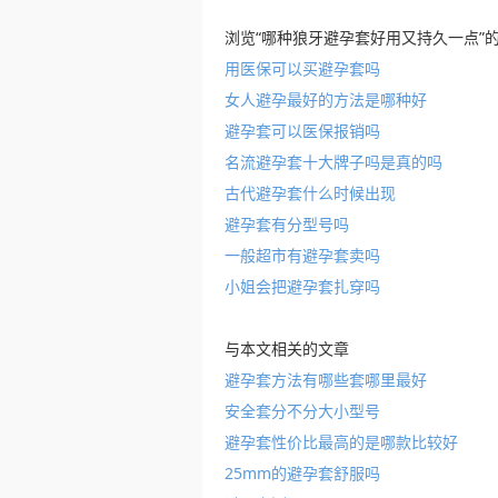
浏览“哪种狼牙避孕套好用又持久一点”
用医保可以买避孕套吗
女人避孕最好的方法是哪种好
避孕套可以医保报销吗
名流避孕套十大牌子吗是真的吗
古代避孕套什么时候出现
避孕套有分型号吗
一般超市有避孕套卖吗
小姐会把避孕套扎穿吗
与本文相关的文章
避孕套方法有哪些套哪里最好
安全套分不分大小型号
避孕套性价比最高的是哪款比较好
25mm的避孕套舒服吗