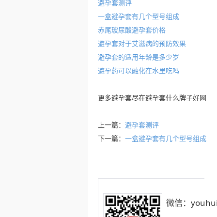
避孕套测评
一盒避孕套有几个型号组成
赤尾玻尿酸避孕套价格
避孕套对于艾滋病的预防效果
避孕套的适用年龄是多少岁
避孕药可以融化在水里吃吗
更多
避孕套
尽在
避孕套什么牌子好
网
上一篇：
避孕套测评
下一篇：
一盒避孕套有几个型号组成
微信：youhui