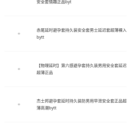
安全套情趣正品byt
赤尾延时避孕套持久装安全套男士延迟套超薄裸入
bytt
【物理延时】第六感避孕套持久装男用安全套延迟
超薄正品
杰士邦避孕套延时持久装防男用早泄安全套正品超
薄高潮bytt