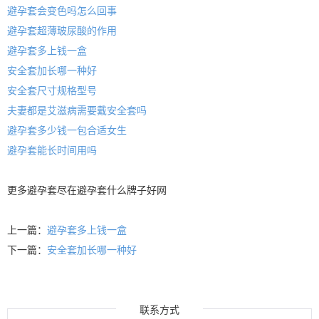
避孕套会变色吗怎么回事
避孕套超薄玻尿酸的作用
避孕套多上钱一盒
安全套加长哪一种好
安全套尺寸规格型号
夫妻都是艾滋病需要戴安全套吗
避孕套多少钱一包合适女生
避孕套能长时间用吗
更多
避孕套
尽在
避孕套什么牌子好
网
上一篇：
避孕套多上钱一盒
下一篇：
安全套加长哪一种好
联系方式