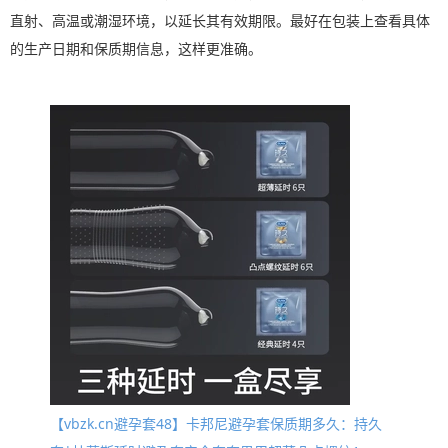
直射、高温或潮湿环境，以延长其有效期限。最好在包装上查看具体
的生产日期和保质期信息，这样更准确。
【vbzk.cn避孕套48】卡邦尼避孕套保质期多久：持久