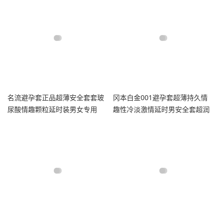
名流避孕套正品超薄安全套套玻
冈本白金001避孕套超薄持久情
尿酸情趣颗粒延时装男女专用
趣性冷淡激情延时男安全套超润
滑l码