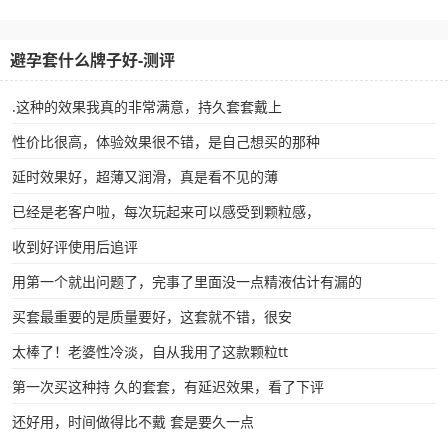
避孕套什么牌子好-测评
.这种的效果我真的非常满意，持久套套戴上
性价比很高，体验效果很不错，是自己想买的那种
延时效果好，超薄又润滑，真是看不见的薄
已经是老客户啦，每次玩起来可以感受到颗粒感，
收到好评使用后追评
用第一个就出问题了，完事了里面没一点精液估计有漏的
买套最重要的是质量要好，这套就不错，很安
太棒了！老婆性冷淡，自从我用了这款颗粒tt
第一次买这种持 久的套套，有延迟效果，看了下评
还好用，时间做得比不戴 套是要久一点