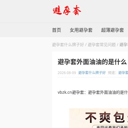
首页
女用避孕套
超薄避孕套
避孕套什么牌子好
/
避孕套常见问题
/
避孕
避孕套外面油油的是什么
2026-08-09
避孕套什么牌子好
频道：
避孕
vbzk.cn避孕套：避孕套外面油油的是