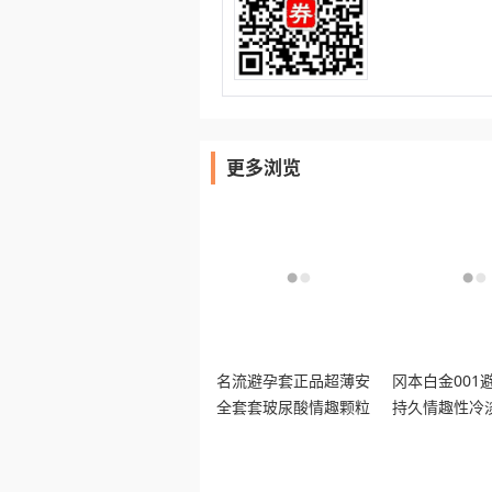
更多浏览
名流避孕套正品超薄安
冈本白金001
全套套玻尿酸情趣颗粒
持久情趣性冷
延时装男女专用
时男安全套超润