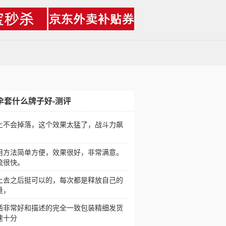
孕套什么牌子好-测评
上不会掉落，这个效果太猛了，战斗力飙
，
用方法简单方便，效果很好，非常满意。
流很快。
上去之后挺可以的，每次都是释放自己的
量，
西非常好和描述的完全一致包装精细发货
速十分