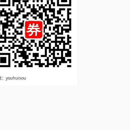
：youhuisou