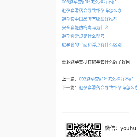
003避孕套好吗怎么样好不好
避孕套滑落会导致怀孕吗怎么办
避孕套中国品牌有哪些好推荐
安全套能防梅毒吗为什么
避孕套常规是什么型号
避孕套的平面和浮点有什么区别
更多
避孕套
尽在
避孕套什么牌子好
网
上一篇：
003避孕套好吗怎么样好不好
下一篇：
避孕套滑落会导致怀孕吗怎么
微信：youhui