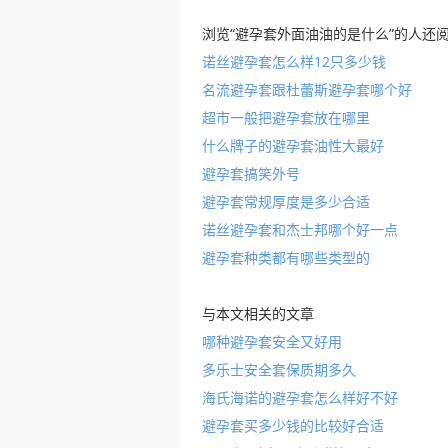
浏览“避孕套外面油油的是什么”的人还
诺丝避孕套怎么样12只多少钱
名流避孕套跟杜蕾斯避孕套哪个好
超市一般把避孕套放在哪里
什么牌子的避孕套油性大最好
避孕套搞笑外号
避孕套常规厚度是多少合适
诺丝避孕套和杰士邦哪个好一点
避孕套种类都有哪些类型的
与本文相关的文章
哪种避孕套安全又好用
多乐士安全套保质期多久
海氏海诺的避孕套怎么样好不好
避孕套买多少钱的比较好合适