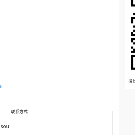
微信
办
联系方式
sou