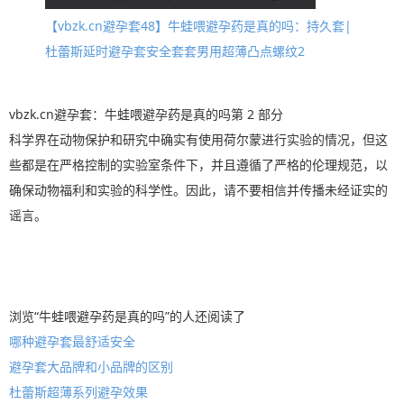
【vbzk.cn避孕套48】牛蛙喂避孕药是真的吗：持久套|
杜蕾斯延时避孕套安全套套男用超薄凸点螺纹2
vbzk.cn避孕套：牛蛙喂避孕药是真的吗第 2 部分
科学界在动物保护和研究中确实有使用荷尔蒙进行实验的情况，但这
些都是在严格控制的实验室条件下，并且遵循了严格的伦理规范，以
确保动物福利和实验的科学性。因此，请不要相信并传播未经证实的
谣言。
浏览“牛蛙喂避孕药是真的吗”的人还阅读了
哪种避孕套最舒适安全
避孕套大品牌和小品牌的区别
杜蕾斯超薄系列避孕效果