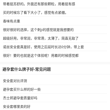
带着挺苏舒的。外面还有那些颗粒，用着挺有感
买的时候忘了看下大小了，感觉有点紧绷。
香味有点重
很好很好的选择，这个刺ji的感觉就是我想要的
超级好用，非常润，非常滑，太薄了，简直无敌了
诺丝安全套真是好，使用之后延时长达0分钟，带上套
很好！要的也就是这个体验呢！用着的时候感觉都
避孕套什么牌子好-常见问题
安全套对比评测
避孕套买什么样的好一些
杰士邦避孕套质量好吗
安全套哪里卖的好