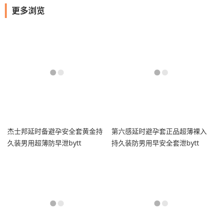
更多浏览
杰士邦延时备避孕安全套黄金持
第六感延时避孕套正品超薄裸入
久装男用超薄防早泄bytt
持久装防男用早安全套泄bytt