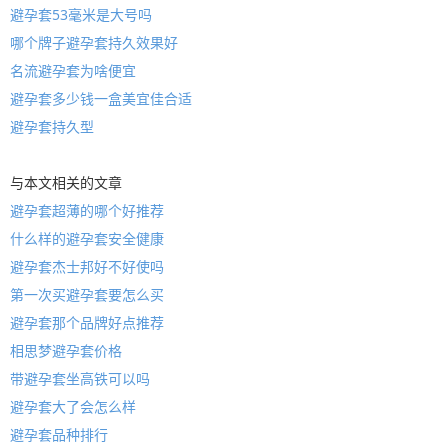
避孕套53毫米是大号吗
哪个牌子避孕套持久效果好
名流避孕套为啥便宜
避孕套多少钱一盒美宜佳合适
避孕套持久型
与本文相关的文章
避孕套超薄的哪个好推荐
什么样的避孕套安全健康
避孕套杰士邦好不好使吗
第一次买避孕套要怎么买
避孕套那个品牌好点推荐
相思梦避孕套价格
带避孕套坐高铁可以吗
避孕套大了会怎么样
避孕套品种排行