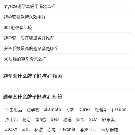
mysize避孕套好用吗怎么样
避孕套哪款持久效果好
001避孕套比较
避孕套一般在哪里买好推荐
安全系数最高的避孕套是哪个
60块钱的避孕套怎么样
避孕套什么牌子好-热门搜索
避孕套什么牌子好-热门标签
okamoto
Durex
jissbon
计生用品
避孕套
冈本
杜蕾斯
beU
SLM
杰士邦
秘恋
第6感
必遇
炽久
舒乐美
ZIOXX
SIKI
Feronia
私激
赤尾
菲罗尼亚
医疗器械