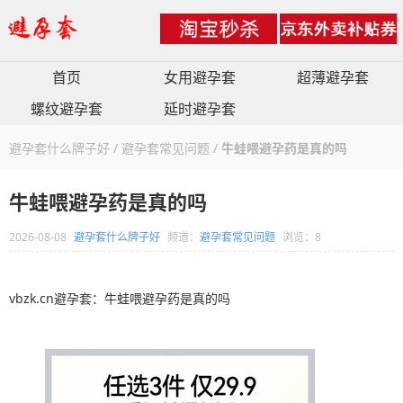
首页
女用避孕套
超薄避孕套
螺纹避孕套
延时避孕套
避孕套什么牌子好
/
避孕套常见问题
/
牛蛙喂避孕药是真的吗
牛蛙喂避孕药是真的吗
2026-08-08
避孕套什么牌子好
频道：
避孕套常见问题
浏览：8
vbzk.cn避孕套：牛蛙喂避孕药是真的吗