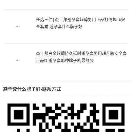
任选三件|杰士邦避孕套超薄男用正品打情趣飞安
全套减 避孕套什么牌子好
杰士邦白金超薄持久延时避孕套男用超凡防安全套
正品tt 避孕套那种牌子的最舒服
避孕套什么牌子好-联系方式