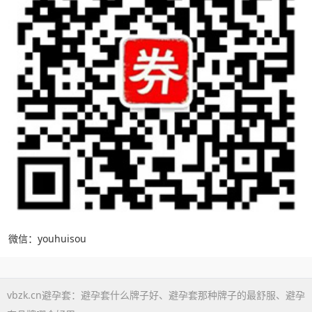
微信：youhuisou
vbzk.cn避孕套：
避孕套什么牌子好
、
避孕套那种牌子的最舒服
、
避孕