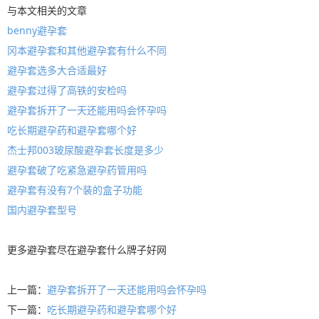
与本文相关的文章
benny避孕套
冈本避孕套和其他避孕套有什么不同
避孕套选多大合适最好
避孕套过得了高铁的安检吗
避孕套拆开了一天还能用吗会怀孕吗
吃长期避孕药和避孕套哪个好
杰士邦003玻尿酸避孕套长度是多少
避孕套破了吃紧急避孕药管用吗
避孕套有没有7个装的盒子功能
国内避孕套型号
更多
避孕套
尽在
避孕套什么牌子好
网
上一篇：
避孕套拆开了一天还能用吗会怀孕吗
下一篇：
吃长期避孕药和避孕套哪个好