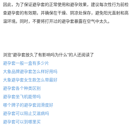
因此，为了保证避孕套的正常使用和避孕效果，建议每次性行为前检
查避孕套的有效期，并确保在干燥、阴凉处保存，避免阳光直射和高
温环境。同时，不要将打开过的避孕套暴露在空气中太久。
浏览“避孕套放久了有影响吗为什么”的人还阅读了
避孕套一般一盒有多少片
大象品牌避孕套怎么样好用吗
大象避孕套女生款怎么带最好
避孕套各个种类区别
避孕套坐飞机能带吗
哪个牌子的避孕套润滑度好
避孕套可以阻止艾滋病吗
避孕套可以到哪里买