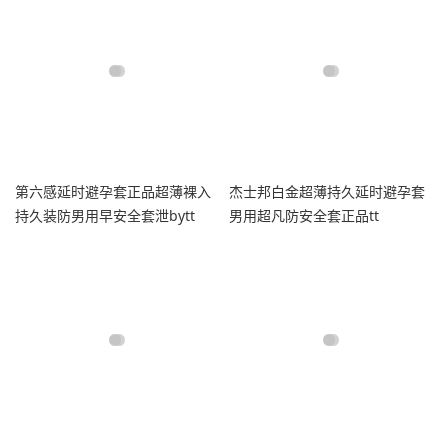
第六感延时避孕套正品超薄裸入
杰士邦白金超薄持久延时避孕套
持久装防男用早安全套泄bytt
男用超凡防安全套正品tt