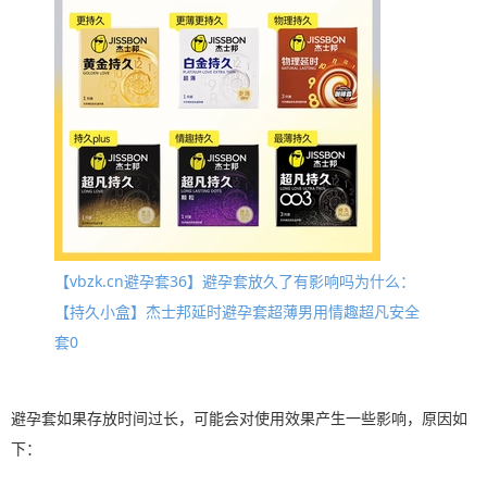
【vbzk.cn避孕套36】避孕套放久了有影响吗为什么：
【持久小盒】杰士邦延时避孕套超薄男用情趣超凡安全
套0
避孕套如果存放时间过长，可能会对使用效果产生一些影响，原因如
下：