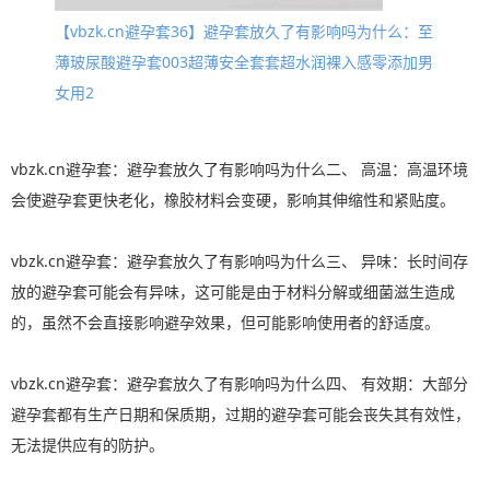
【vbzk.cn避孕套36】避孕套放久了有影响吗为什么：至
薄玻尿酸避孕套003超薄安全套套超水润裸入感零添加男
女用2
vbzk.cn避孕套：避孕套放久了有影响吗为什么二、 高温：高温环境
会使避孕套更快老化，橡胶材料会变硬，影响其伸缩性和紧贴度。
vbzk.cn避孕套：避孕套放久了有影响吗为什么三、 异味：长时间存
放的避孕套可能会有异味，这可能是由于材料分解或细菌滋生造成
的，虽然不会直接影响避孕效果，但可能影响使用者的舒适度。
vbzk.cn避孕套：避孕套放久了有影响吗为什么四、 有效期：大部分
避孕套都有生产日期和保质期，过期的避孕套可能会丧失其有效性，
无法提供应有的防护。