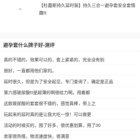
【杜蕾斯持久延时装】持久三合一避孕套安全套情
趣tt
避孕套什么牌子好-测评
真的不错的，效果可以的，套上紧紧的，完全没有别
很好，一直都用他们家的。
延时很久，但是为了安全起见，专门查询了，确定是正品
第六感玻尿酸tt是超薄的啊很给力啊。用着都
这款玻尿酸的套套很不错的，感觉真棒，带上之
玩起来的延时真的是让我大吃一惊！可以做更
活动的时候买的，囤了好多，很优惠划算，用了00
卖家很热情，物流速度快，很满意