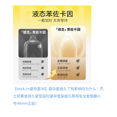
【vbzk.cn避孕套36】避孕套放久了有影响吗为什么：杰
士邦黄金持久紧型延时避孕套装超凡男用安全套情趣小
号49mm正品1