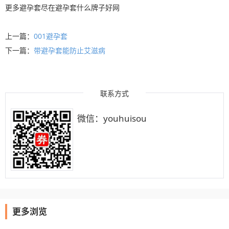
更多
避孕套
尽在
避孕套什么牌子好
网
上一篇：
001避孕套
下一篇：
带避孕套能防止艾滋病
联系方式
微信：youhuisou
更多浏览