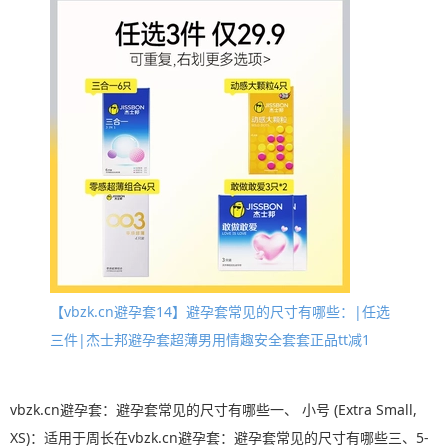
【vbzk.cn避孕套14】避孕套常见的尺寸有哪些：|任选
三件|杰士邦避孕套超薄男用情趣安全套套正品tt减1
vbzk.cn避孕套：避孕套常见的尺寸有哪些一、 小号 (Extra Small,
XS)：适用于周长在vbzk.cn避孕套：避孕套常见的尺寸有哪些三、5-