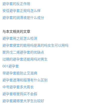
避孕套的反正作用
安佳避孕套正规吗怎么样
避孕套的润滑液是什么成分
与本文相关的文章
避孕套用之前怎么检测
避孕套便宜的能用吗是真的吗女生可以用吗
聚异戊二烯避孕套的优缺点
过期的避孕套还能用吗对男生
001避孕套
带避孕套能防止艾滋病
避孕套透薄和超薄有什么区别
中号避孕套多大周长
避孕套哪里购买不会假
避孕套藏哪里大学生比较好