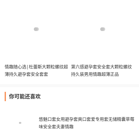
情趣随心选|杜蕾斯大颗粒螺纹超
第六感避孕套安全套大颗粒螺纹
薄持久避孕套安全套套
持久装男用情趣超薄正品
你可能还喜欢
悠魅口套女用避孕套爽口套爱专用套无储精囊草莓
味安全套夫妻情趣