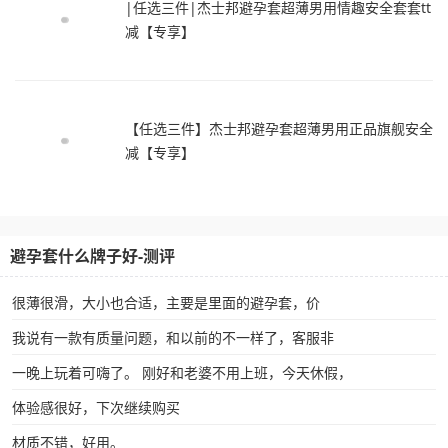
|任选三件|杰士邦避孕套超薄男用情趣安全套套tt
减【专享】
【任选三件】杰士邦避孕套超薄男用正品旗舰安全
减【专享】
避孕套什么牌子好-测评
很薄很滑，大小也合适，主要是里面的避孕套，价
我说有一款有质量问题，和以前的不一样了，客服非
一晚上玩着可嗨了。 刚好和老婆不用上班，今天休假，
体验感很好，下次继续购买
材质不错，好用。