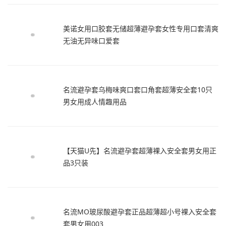
美诺女用口胶套无储超薄避孕套女性专用口套清爽
无油无异味口爱套
名流避孕套乌梅味爽口套口角套超薄安全套10只
男女用成人情趣用品
【天猫U先】名流避孕套超薄裸入安全套男女用正
品3只装
名流MO玻尿酸避孕套正品超薄超小号裸入安全套
套男女用003