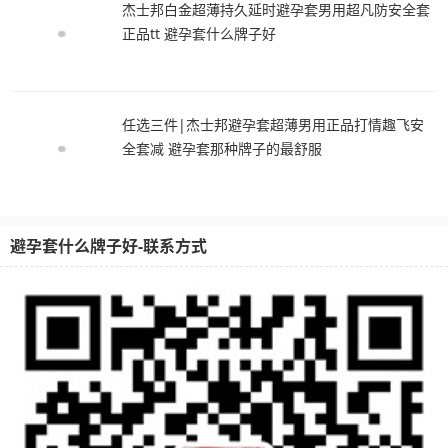
杰士邦白金超薄持久延时避孕套男用超凡防安全套
正品tt 避孕套什么牌子好
任选三件|杰士邦避孕套超薄男用正品打情趣飞安
全套减 避孕套那种牌子的最舒服
避孕套什么牌子好-联系方式